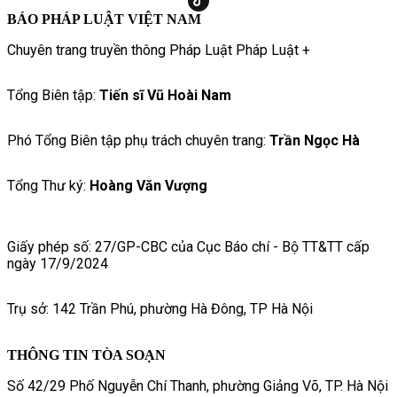
BÁO PHÁP LUẬT VIỆT NAM
Chuyên trang truyền thông Pháp Luật Pháp Luật +
Tổng Biên tập:
Tiến sĩ Vũ Hoài Nam
Phó Tổng Biên tập phụ trách chuyên trang:
Trần Ngọc Hà
Tổng Thư ký:
Hoàng Văn Vượng
Giấy phép số: 27/GP-CBC của Cục Báo chí - Bộ TT&TT cấp
ngày 17/9/2024
Trụ sở: 142 Trần Phú, phường Hà Đông, TP Hà Nội
THÔNG TIN TÒA SOẠN
Số 42/29 Phố Nguyễn Chí Thanh, phường Giảng Võ, TP. Hà Nội