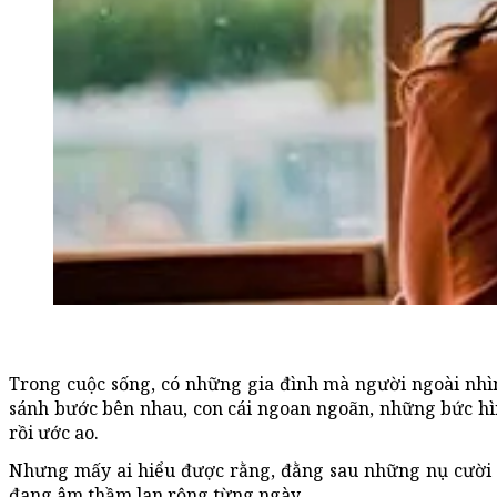
Trong cuộc sống, có những gia đình mà người ngoài nhì
sánh bước bên nhau, con cái ngoan ngoãn, những bức hì
rồi ước ao.
Nhưng mấy ai hiểu được rằng, đằng sau những nụ cười ấ
đang âm thầm lan rộng từng ngày.