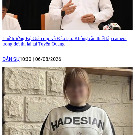
Thứ trưởng Bộ Giáo dục và Đào tạo: Không cần thiết lắp camera
trong đợt thi lại tại Tuyên Quang
DÂN SỰ
10:30
|
06/08/2026