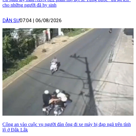
cho những người đã hy sinh
DÂN SỰ
07:04
|
06/08/2026
Công an vào cuộc vụ người đàn ông đi xe máy bị đạp ngã trên tỉnh
lộ ở Đắk Lắk