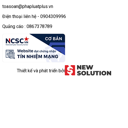
toasoan@phapluatplus.vn
Điện thoại liên hệ - 0904309996
Quảng cáo : 0867378789
Thiết kế và phát triển bởi