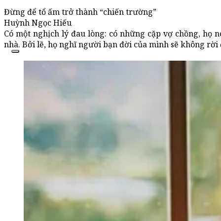
Đừng để tổ ấm trở thành “chiến trường”
Huỳnh Ngọc Hiếu
Có một nghịch lý đau lòng: có những cặp vợ chồng, họ n
nhà. Bởi lẽ, họ nghĩ người bạn đời của mình sẽ không rời