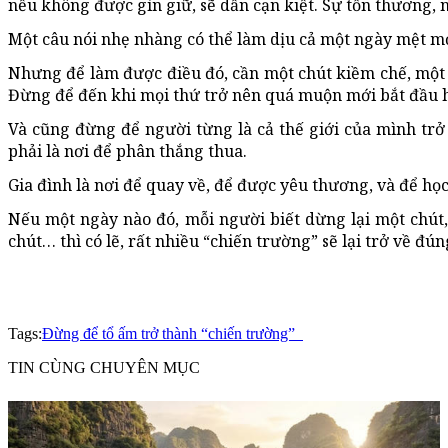
nếu không được gìn giữ, sẽ dần cạn kiệt. Sự tổn thương, 
Một câu nói nhẹ nhàng có thể làm dịu cả một ngày mệt mỏi
Nhưng để làm được điều đó, cần một chút kiềm chế, một c
Đừng để đến khi mọi thứ trở nên quá muộn mới bắt đầu hối
Và cũng đừng để người từng là cả thế giới của mình trở 
phải là nơi để phân thắng thua.
Gia đình là nơi để quay về, để được yêu thương, và để họ
Nếu một ngày nào đó, mỗi người biết dừng lại một chút
chút… thì có lẽ, rất nhiều “chiến trường” sẽ lại trở về đú
Tags:
Đừng để tổ ấm trở thành “chiến trường”
TIN CÙNG CHUYÊN MỤC