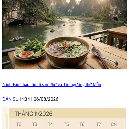
Ninh Bình bảo tồn di sản Phở và Tín ngưỡng thờ Mẫu
DÂN SỰ
14:34
|
06/08/2026