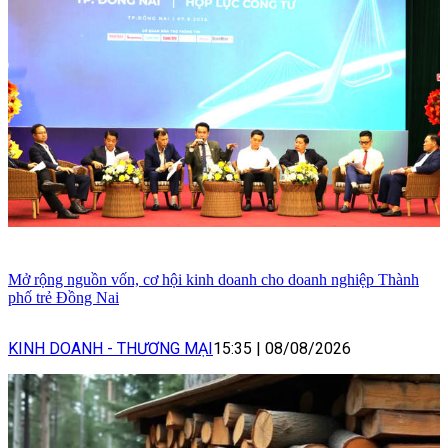
Mở rộng nguồn vốn, cơ hội kinh doanh cho doanh nghiệp Thành
phố trẻ Đồng Nai
KINH DOANH - THƯƠNG MẠI
15:35
|
08/08/2026