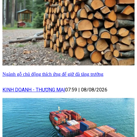
Ngành gỗ chủ động thích ứng để giữ đà tăng trưởng
KINH DOANH - THƯƠNG MẠI
07:59
|
08/08/2026