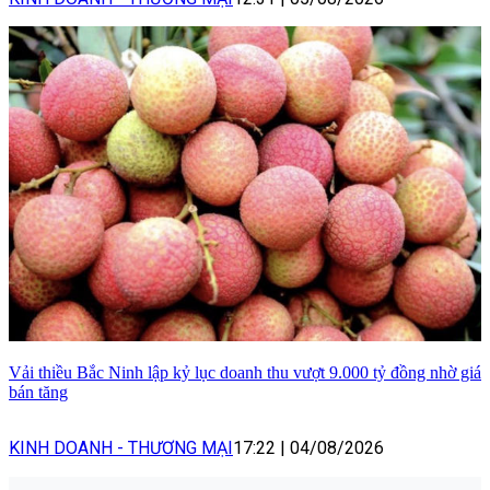
Vải thiều Bắc Ninh lập kỷ lục doanh thu vượt 9.000 tỷ đồng nhờ giá
bán tăng
KINH DOANH - THƯƠNG MẠI
17:22
|
04/08/2026