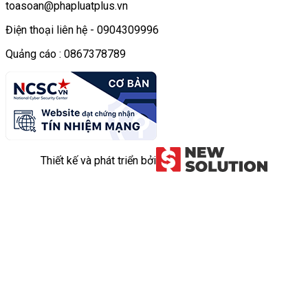
toasoan@phapluatplus.vn
Điện thoại liên hệ - 0904309996
Quảng cáo : 0867378789
Thiết kế và phát triển bởi