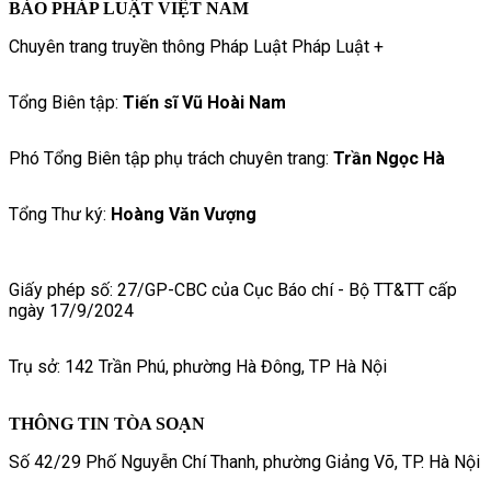
BÁO PHÁP LUẬT VIỆT NAM
Chuyên trang truyền thông Pháp Luật Pháp Luật +
Tổng Biên tập:
Tiến sĩ Vũ Hoài Nam
Phó Tổng Biên tập phụ trách chuyên trang:
Trần Ngọc Hà
Tổng Thư ký:
Hoàng Văn Vượng
Giấy phép số: 27/GP-CBC của Cục Báo chí - Bộ TT&TT cấp
ngày 17/9/2024
Trụ sở: 142 Trần Phú, phường Hà Đông, TP Hà Nội
THÔNG TIN TÒA SOẠN
Số 42/29 Phố Nguyễn Chí Thanh, phường Giảng Võ, TP. Hà Nội