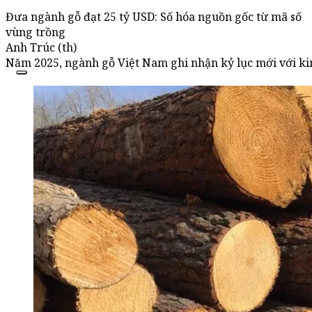
Đưa ngành gỗ đạt 25 tỷ USD: Số hóa nguồn gốc từ mã số
vùng trồng
Anh Trúc (th)
Năm 2025, ngành gỗ Việt Nam ghi nhận kỷ lục mới với kim