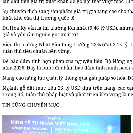
lần đầu tiên giá trị xuất khẩu đồ gỗ nội thất vượt mốc 1
Sự chuyển dịch sang sản phẩm giá trị gia tăng cao cho t
khắt khe của thị trường quốc tế.
Dù Hoa Kỳ vẫn là thị trường lớn nhất (9,46 tỷ USD), nhưn
giá và yêu cầu nguồn gốc xuất xứ.
Việc thị trường Nhật Bản tăng trưởng 23% (đạt 2,15 tỷ US
tuân thủ tiêu chuẩn bền vững.
Để bảo đảm tính hợp pháp của nguyên liệu, Bộ Nông ngh
năm 2026. Đây là bước đi nhằm bảo đảm tính minh bạch v
Nâng cao năng lực quản lý thông qua giải pháp số hóa. Đ
Ngành gỗ đặt mục tiêu 25 tỷ USD dựa trên nâng cao cạ
Trong đó, tuân thủ pháp luật và phát triển bền vững là nền
TIN CÙNG CHUYÊN MỤC