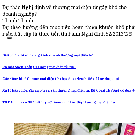
Dự thảo Nghị định về thương mại điện tử gây khó cho
doanh nghiệp?
Thanh Thanh
Dự thảo hướng đến mục tiêu hoàn thiện khuôn khổ ph
mắc, bất cập từ thực tiễn thi hành Nghị định 52/2013/NĐ-
Giải pháp tối ưu trong kinh doanh thương mại điện tử
Ra mắt Sách Trắng Thương mại điện tử 2020
Các “ông lớn” thương mại điện tử chạy đua: Người tiêu dùng được lợi
Xử lý hàng hóa giả mạo trên sàn thương mại điện tử: Bộ Công Thương có đơn 
T&T Group và SHB bắt tay với Amazon thúc đẩy thương mại điện tử