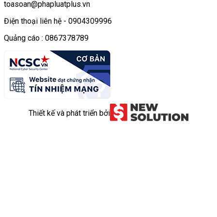
toasoan@phapluatplus.vn
Điện thoại liên hệ - 0904309996
Quảng cáo : 0867378789
Thiết kế và phát triển bởi