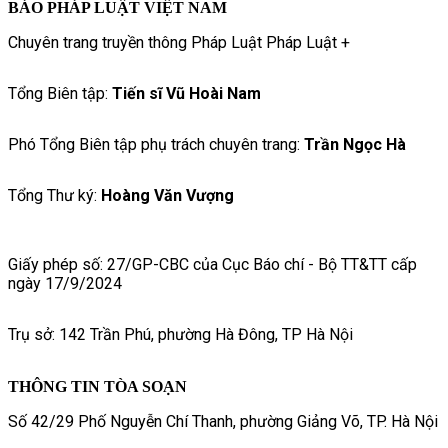
BÁO PHÁP LUẬT VIỆT NAM
Chuyên trang truyền thông Pháp Luật Pháp Luật +
Tổng Biên tập:
Tiến sĩ Vũ Hoài Nam
Phó Tổng Biên tập phụ trách chuyên trang:
Trần Ngọc Hà
Tổng Thư ký:
Hoàng Văn Vượng
Giấy phép số: 27/GP-CBC của Cục Báo chí - Bộ TT&TT cấp
ngày 17/9/2024
Trụ sở: 142 Trần Phú, phường Hà Đông, TP Hà Nội
THÔNG TIN TÒA SOẠN
Số 42/29 Phố Nguyễn Chí Thanh, phường Giảng Võ, TP. Hà Nội