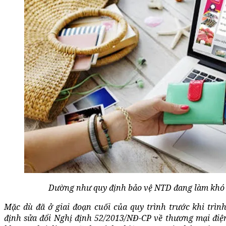
Dường như quy định bảo vệ NTD đang làm khó 
Mặc dù đã ở giai đoạn cuối của quy trình trước khi trì
định sửa đổi Nghị định 52/2013/NĐ-CP về thương mại điệ