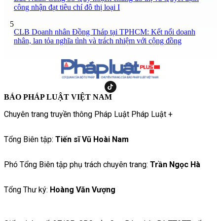
công nhận đạt tiêu chí đô thị loại I
5
CLB Doanh nhân Đồng Tháp tại TPHCM: Kết nối doanh
nhân, lan tỏa nghĩa tình và trách nhiệm với cộng đồng
BÁO PHÁP LUẬT VIỆT NAM
Chuyên trang truyền thông Pháp Luật Pháp Luật +
Tổng Biên tập:
Tiến sĩ Vũ Hoài Nam
Phó Tổng Biên tập phụ trách chuyên trang:
Trần Ngọc Hà
Tổng Thư ký:
Hoàng Văn Vượng