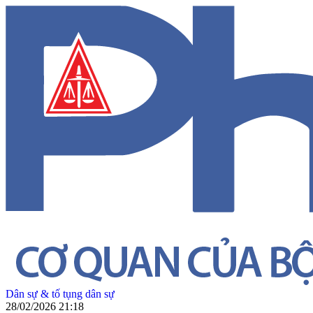
Dân sự & tố tụng dân sự
28/02/2026 21:18