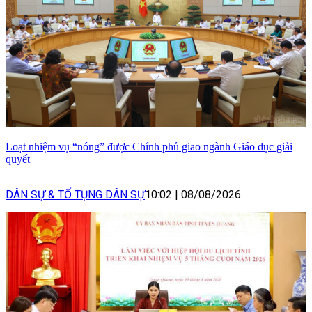
Loạt nhiệm vụ “nóng” được Chính phủ giao ngành Giáo dục giải
quyết
DÂN SỰ & TỐ TỤNG DÂN SỰ
10:02
|
08/08/2026