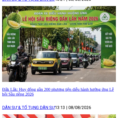
Đắk Lắk: Huy động gần 200 phương tiện diễu hành hưởng ứng Lễ
hội Sầu riêng 2026
DÂN SỰ & TỐ TỤNG DÂN SỰ
13:13
|
08/08/2026