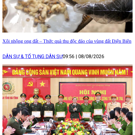
Xôi nhộng ong đất – Thức quà thu độc đáo của vùng đất Điện Biên
DÂN SỰ & TỐ TỤNG DÂN SỰ
09:56
|
08/08/2026