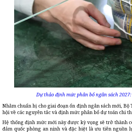
Dự thảo định mức phân bổ ngân sách 2027: 
Nhằm chuẩn bị cho giai đoạn ổn định ngân sách mới, Bộ
hội về các nguyên tắc và định mức phân bổ dự toán chi 
Hệ thống định mức mới này được kỳ vọng sẽ trở thành côn
đảm quốc phòng an ninh và đặc biệt là ưu tiên nguồn 