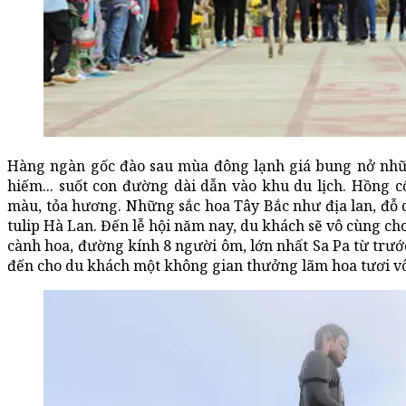
Hàng ngàn gốc đào sau mùa đông lạnh giá bung nở nhữn
hiếm... suốt con đường dài dẫn vào khu du lịch. Hồng c
màu, tỏa hương. Những sắc hoa Tây Bắc như địa lan, đỗ
tulip Hà Lan. Đến lễ hội năm nay, du khách sẽ vô cùng ch
cành hoa, đường kính 8 người ôm, lớn nhất Sa Pa từ trướ
đến cho du khách một không gian thưởng lãm hoa tươi vô