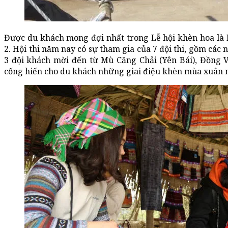
Được du khách mong đợi nhất trong Lễ hội khèn hoa là 
2. Hội thi năm nay có sự tham gia của 7 đội thi, gồm các
3 đội khách mời đến từ Mù Căng Chải (Yên Bái), Đồng V
cống hiến cho du khách những giai điệu khèn mùa xuân 