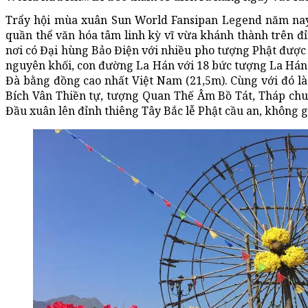
Trẩy hội mùa xuân Sun World Fansipan Legend năm nay,
quần thể văn hóa tâm linh kỳ vĩ vừa khánh thành trên 
nơi có Đại hùng Bảo Điện với nhiều pho tượng Phật được 
nguyên khối, con đường La Hán với 18 bức tượng La Hán 
Đà bằng đồng cao nhất Việt Nam (21,5m). Cùng với đó là 
Bích Vân Thiền tự, tượng Quan Thế Âm Bồ Tát, Tháp chu
Đầu xuân lên đỉnh thiêng Tây Bắc lễ Phật cầu an, không gì