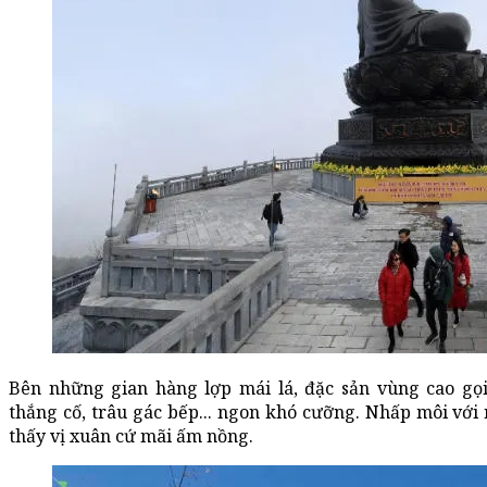
Bên những gian hàng lợp mái lá, đặc sản vùng cao g
thắng cố, trâu gác bếp... ngon khó cưỡng. Nhấp môi với
thấy vị xuân cứ mãi ấm nồng.