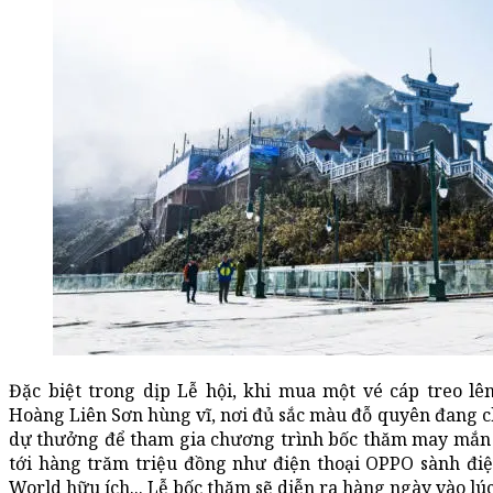
Đặc biệt trong dịp Lễ hội, khi mua một vé cáp treo l
Hoàng Liên Sơn hùng vĩ, nơi đủ sắc màu đỗ quyên đang 
dự thưởng để tham gia chương trình bốc thăm may mắn t
tới hàng trăm triệu đồng như điện thoại OPPO sành điệu
World hữu ích... Lễ bốc thăm sẽ diễn ra hàng ngày vào lúc