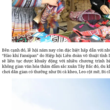
Bên cạnh đó, lễ hội năm nay còn đặc biệt hấp dẫn với n
“Hào khí Fansipan” do Hiệp hội Liên đoàn võ thuật tỉnh 
sẽ liên tục được khuấy động với nhiều chương trình b
không gian văn hóa thấm đẫm sắc xuân Tây Bắc đó, du k
chơi dân gian có thưởng như Đi cà kheo, Leo cột mỡ, Đi cầ