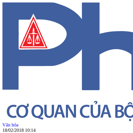
Văn hóa
18/02/2018 10:14