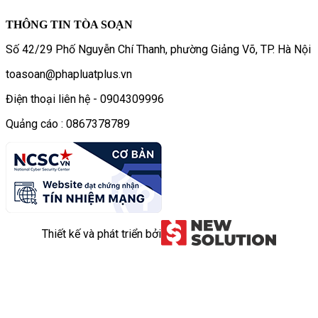
THÔNG TIN TÒA SOẠN
Số 42/29 Phố Nguyễn Chí Thanh, phường Giảng Võ, TP. Hà Nội
toasoan@phapluatplus.vn
Điện thoại liên hệ - 0904309996
Quảng cáo : 0867378789
Thiết kế và phát triển bởi