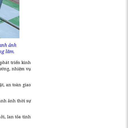
ranh ảnh
ng lãm.
phát triển kinh
hướng, nhiệm vụ
t, an toàn giao
anh ảnh thời sự
i, lan tỏa tinh