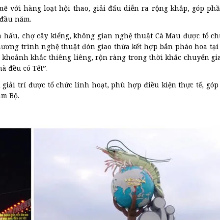
ẽ với hàng loạt hội thao, giải đấu diễn ra rộng khắp, góp ph
 đầu năm.
hấu, chợ cây kiểng, không gian nghệ thuật Cà Mau được tổ chứ
ương trình nghệ thuật đón giao thừa kết hợp bắn pháo hoa tại 
n khoảnh khắc thiêng liêng, rộn ràng trong thời khắc chuyển gi
à đều có Tết”.
 giải trí được tổ chức linh hoạt, phù hợp điều kiện thực tế, gó
am Bộ.