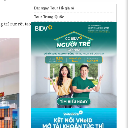
Đặt ngay
Tour Hè
giá rẻ
Tour Trung Quốc
 trí rực rỡ, tạo