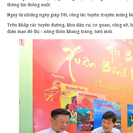
thông tin thông suốt.
Ngay từ những ngày giáp Tết, công tác tuyên truyền mừng Đả
Trên khắp các tuyến đường, khu dân cư, cơ quan, công sở, hệ
diện mạo đô thị – nông thôn khang trang, tươi mới.