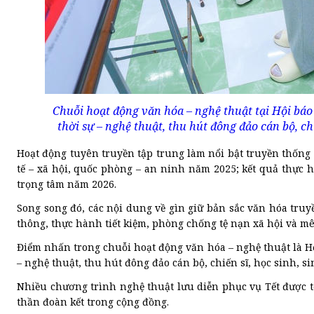
Chuỗi hoạt động văn hóa – nghệ thuật tại Hội báo
thời sự – nghệ thuật, thu hút đông đảo cán bộ, c
Hoạt động tuyên truyền tập trung làm nổi bật truyền thống
tế – xã hội, quốc phòng – an ninh năm 2025; kết quả thự
trọng tâm năm 2026.
Song song đó, các nội dung về gìn giữ bản sắc văn hóa truy
thông, thực hành tiết kiệm, phòng chống tệ nạn xã hội và mê
Điểm nhấn trong chuỗi hoạt động văn hóa – nghệ thuật là Hộ
– nghệ thuật, thu hút đông đảo cán bộ, chiến sĩ, học sinh, 
Nhiều chương trình nghệ thuật lưu diễn phục vụ Tết được tổ
thần đoàn kết trong cộng đồng.