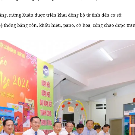
ng, mừng Xuân được triển khai đồng bộ từ tỉnh đến cơ sở.
 thống băng rôn, khẩu hiệu, pano, cờ hoa, cổng chào được trang