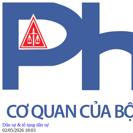
Dân sự & tố tụng dân sự
02/05/2026 18:03