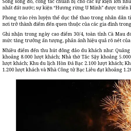
Song song đó, công tác chuẩn bị cho các sự kiện lớn n
nhất đất nước; sự kiện “Hương rừng U Minh” được triển kha
Phong trào rèn luyện thể dục thể thao trong nhân dân tiếp
nơi trở thành điểm đến quen thuộc của các gia đình trong 
Ghi nhận trong ngày cao điểm 30/4, toàn tỉnh Cà Mau đ
mức tăng trưởng ấn tượng, phản ánh hiệu quả rõ nét của c
Nhiều điểm đến thu hút đông đảo du khách như: Quảng
khoảng 8.000 lượt khách; Nhà thờ Tắc Sậy khoảng 5.000
lượt khách; Khu du lịch Hòn Đá Bạc 2.100 lượt khách; K
1.200 lượt khách và Nhà Công tử Bạc Liêu đạt khoảng 1.20