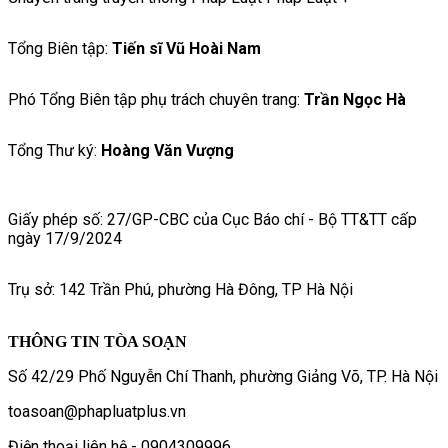
Tổng Biên tập:
Tiến sĩ Vũ Hoài Nam
Phó Tổng Biên tập phụ trách chuyên trang:
Trần Ngọc Hà
Tổng Thư ký:
Hoàng Văn Vượng
Giấy phép số: 27/GP-CBC của Cục Báo chí - Bộ TT&TT cấp
ngày 17/9/2024
Trụ sở: 142 Trần Phú, phường Hà Đông, TP Hà Nội
THÔNG TIN TÒA SOẠN
Số 42/29 Phố Nguyễn Chí Thanh, phường Giảng Võ, TP. Hà Nội
toasoan@phapluatplus.vn
Điện thoại liên hệ - 0904309996