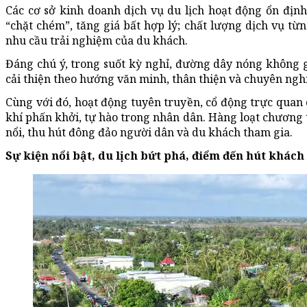
Các cơ sở kinh doanh dịch vụ du lịch hoạt động ổn địn
“chặt chém”, tăng giá bất hợp lý; chất lượng dịch vụ t
nhu cầu trải nghiệm của du khách.
Đáng chú ý, trong suốt kỳ nghỉ, đường dây nóng không g
cải thiện theo hướng văn minh, thân thiện và chuyên ngh
Cùng với đó, hoạt động tuyên truyền, cổ động trực quan
khí phấn khởi, tự hào trong nhân dân. Hàng loạt chương tr
nổi, thu hút đông đảo người dân và du khách tham gia.
Sự kiện nổi bật, du lịch bứt phá, điểm đến hút khách