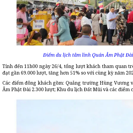
Điểm du lịch tâm linh Quán Âm Phật Đài
Tính đến 11h00 ngày 26/4, tổng lượt khách tham quan trê
đạt gần 69.000 lượt, tăng hơn 51% so với cùng kỳ năm 20
Các điểm đông khách gồm: Quảng trường Hùng Vương với
Âm Phật Đài 2.300 lượt; Khu du lịch Đất Mũi và các điểm 