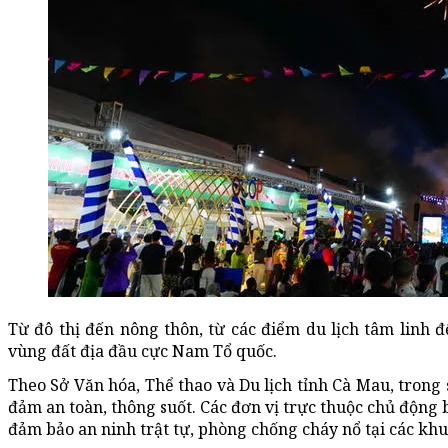
Từ đô thị đến nông thôn, từ các điểm du lịch tâm linh đ
vùng đất địa đầu cực Nam Tổ quốc.
Theo Sở Văn hóa, Thể thao và Du lịch tỉnh Cà Mau, trong 
đảm an toàn, thông suốt. Các đơn vị trực thuộc chủ động b
đảm bảo an ninh trật tự, phòng chống cháy nổ tại các khu,