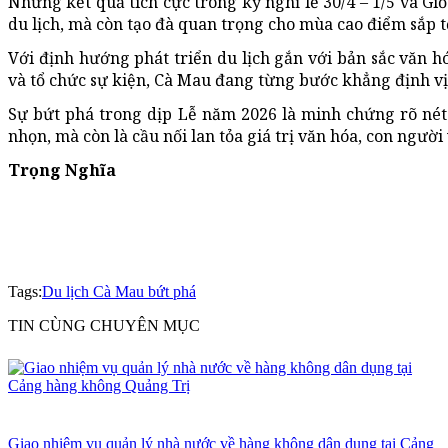
Những kết quả tích cực trong kỳ nghỉ lễ 30/4 – 1/5 và
du lịch, mà còn tạo đà quan trọng cho mùa cao điểm sắp t
Với định hướng phát triển du lịch gắn với bản sắc văn hó
và tổ chức sự kiện, Cà Mau đang từng bước khẳng định v
Sự bứt phá trong dịp Lễ năm 2026 là minh chứng rõ nét
nhọn, mà còn là cầu nối lan tỏa giá trị văn hóa, con ngườ
Trọng Nghĩa
Tags:
Du lịch Cà Mau bứt phá
TIN CÙNG CHUYÊN MỤC
Giao nhiệm vụ quản lý nhà nước về hàng không dân dụng tại Cảng