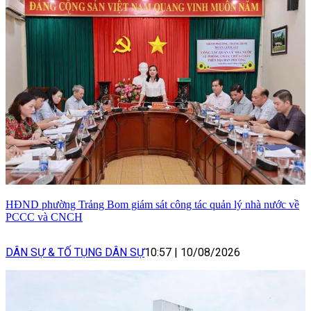
HĐND phường Trảng Bom giám sát công tác quản lý nhà nước về
PCCC và CNCH
DÂN SỰ & TỐ TỤNG DÂN SỰ
10:57
|
10/08/2026