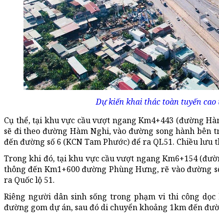
Dự kiến khai thác toàn tuyến cao
Cụ thể, tại khu vực cầu vượt ngang Km4+443 (đường Hàm
sẽ đi theo đường Hàm Nghi, vào đường song hành bên tr
đến đường số 6 (KCN Tam Phước) để ra QL51. Chiều lưu th
Trong khi đó, tại khu vực cầu vượt ngang Km6+154 (đư
thông đến Km1+600 đường Phùng Hưng, rẽ vào đường số 
ra Quốc lộ 51.
Riêng người dân sinh sống trong phạm vi thi công dọc
đường gom dự án, sau đó di chuyển khoảng 1km đến đườn