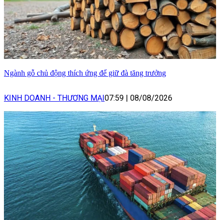
Ngành gỗ chủ động thích ứng để giữ đà tăng trưởng
KINH DOANH - THƯƠNG MẠI
07:59
|
08/08/2026