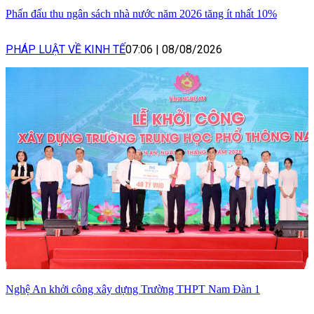
Phấn đấu thu ngân sách nhà nước năm 2026 tăng ít nhất 10%
PHÁP LUẬT VỀ KINH TẾ
07:06
|
08/08/2026
Nghệ An khởi công xây dựng Trường THPT Nam Đàn 1