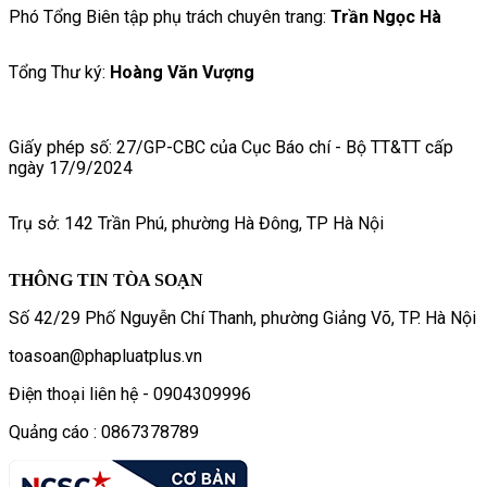
Phó Tổng Biên tập phụ trách chuyên trang:
Trần Ngọc Hà
Tổng Thư ký:
Hoàng Văn Vượng
Giấy phép số: 27/GP-CBC của Cục Báo chí - Bộ TT&TT cấp
ngày 17/9/2024
Trụ sở: 142 Trần Phú, phường Hà Đông, TP Hà Nội
THÔNG TIN TÒA SOẠN
Số 42/29 Phố Nguyễn Chí Thanh, phường Giảng Võ, TP. Hà Nội
toasoan@phapluatplus.vn
Điện thoại liên hệ - 0904309996
Quảng cáo : 0867378789