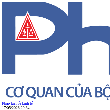
Pháp luật về kinh tế
17/05/2026 20:34