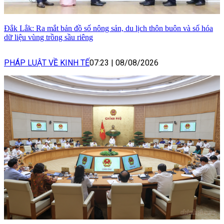
Đắk Lắk: Ra mắt bản đồ số nông sản, du lịch thôn buôn và số hóa
dữ liệu vùng trồng sầu riêng
PHÁP LUẬT VỀ KINH TẾ
07:23
|
08/08/2026