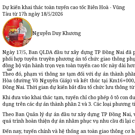
Dự kiến khai thác toàn tuyến cao tốc Biên Hoà - Vũng
Tàu từ 17h ngày 18/5/2026
Nguyễn Duy Khương
Ngày 17/5, Ban QLDA đầu tư xây dựng TP Đồng Nai đã ph
phối hợp tuyên truyền phương án tổ chức giao thông phụ
đồng bộ vận hành trọn vẹn toàn tuyến cao tốc này dài hơ
Theo đó, phạm vi thông xe tạm đối với dự án thành phầ
Hòa (đường Võ Nguyên Giáp) và kết thúc tại Km16+000,
Đồng Nai. Thời gian dự kiến bắt đầu tổ chức lưu thông từ
Khi đưa vào khai thác tạm, tuyến chỉ cho phép ô tô con d
dụng trên các dự án thành phần 2 và 3. Các loại phương 
Theo Ban Quản lý dự án đầu tư xây dựng TP Đồng Nai, v
quá trình hoàn thiện dự án nhằm phục vụ nhu cầu đi lại 
Đến nay, tuyến chính và hệ thống an toàn giao thông cơ 