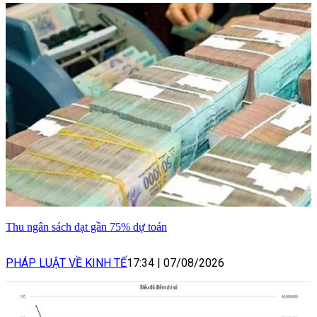
Thu ngân sách đạt gần 75% dự toán
PHÁP LUẬT VỀ KINH TẾ
17:34
|
07/08/2026