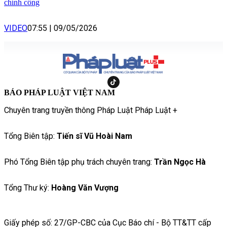
chính công
VIDEO
07:55
|
09/05/2026
BÁO PHÁP LUẬT VIỆT NAM
Chuyên trang truyền thông Pháp Luật Pháp Luật +
Tổng Biên tập:
Tiến sĩ Vũ Hoài Nam
Phó Tổng Biên tập phụ trách chuyên trang:
Trần Ngọc Hà
Tổng Thư ký:
Hoàng Văn Vượng
Giấy phép số: 27/GP-CBC của Cục Báo chí - Bộ TT&TT cấp