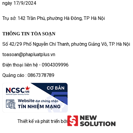
ngày 17/9/2024
Trụ sở: 142 Trần Phú, phường Hà Đông, TP Hà Nội
THÔNG TIN TÒA SOẠN
Số 42/29 Phố Nguyễn Chí Thanh, phường Giảng Võ, TP. Hà Nội
toasoan@phapluatplus.vn
Điện thoại liên hệ - 0904309996
Quảng cáo : 0867378789
Thiết kế và phát triển bởi