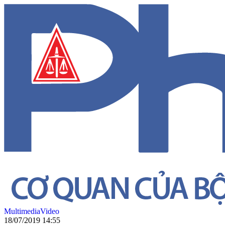
Multimedia
Video
18/07/2019 14:55