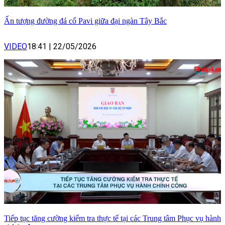
Ấn tượng đường đá cổ Pavi giữa đại ngàn Tây Bắc
VIDEO
18:41
|
22/05/2026
Tiếp tục tăng cường kiểm tra thực tế tại các Trung tâm Phục vụ hành