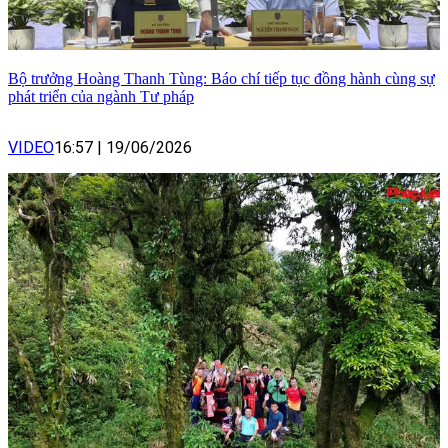
Bộ trưởng Hoàng Thanh Tùng: Báo chí tiếp tục đồng hành cùng sự
phát triển của ngành Tư pháp
VIDEO
16:57
|
19/06/2026