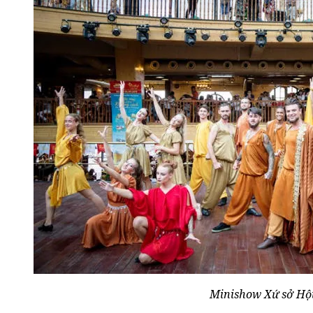
Minishow Xứ sở Hộ