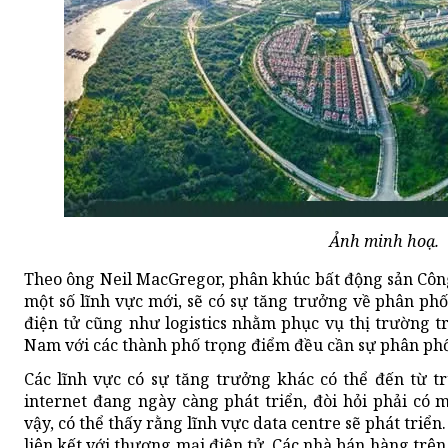
Ảnh minh hoạ.
Theo ông Neil MacGregor, phân khúc bất động sản Công
một số lĩnh vực mới, sẽ có sự tăng trưởng về phân ph
điện tử cũng như logistics nhằm phục vụ thị trường tr
Nam với các thành phố trọng điểm đều cần sự phân phố
Các lĩnh vực có sự tăng trưởng khác có thể đến từ t
internet đang ngày càng phát triển, đòi hỏi phải có 
vậy, có thể thấy rằng lĩnh vực data centre sẽ phát triể
liên kết với thương mại điện tử. Các nhà bán hàng trên