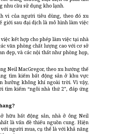
ng nhu cầu sử dụng kho lạnh.
h vi của người tiêu dùng, theo đó xu
 giới sau đại dịch là mô hình làm việc
việc kết hợp cho phép làm việc tại nhà
các văn phòng chất lượng cao với cơ sở
ian đẹp, và các nội thất như phòng họp,
ông Neil MacGregor, theo xu hướng thế
ang tìm kiếm bất động sản ở khu vực
n hưởng không khí ngoài trời. Vì vậy,
i tìm kiếm “ngôi nhà thứ 2”, đáp ứng
thang?
sở hữu bất động sản, nhà ở ông Neil
ất là vấn đề thiếu nguồn cung. Hiện
 với người mua, cụ thể là với khả năng