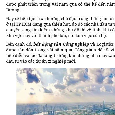
được phát triển trong vài năm qua có thể kể đến nằm
Dương….
Đây sẽ tiếp tục là xu hướng chủ đạo trong thời gian tớ
ở tại TP.HCM đang quá thiếu hụt, do đó các nhà đầu tư v
chuyển sang tìm kiếm những khu đô thị vệ tinh, khi có 
khu vực này với thành phố lớn, nơi làm việc của họ.
Bên cạnh đó,
bất động sản Công nghiệp
và Logistics
được săn đón trong vài năm qua, Tổng giám đốc Savil
tiếp diễn và tạo đà tăng trưởng khi những nhà máy sản 
đầu tư vào các dự án xí nghiệp mới.