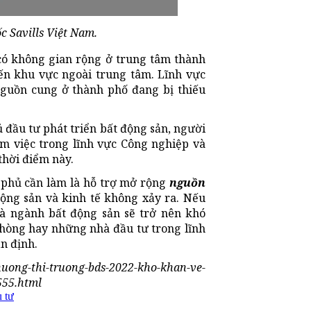
 Savills Việt Nam.
có không gian rộng ở trung tâm thành
ến khu vực ngoài trung tâm. Lĩnh vực
nguồn cung ở thành phố đang bị thiếu
 đầu tư phát triển bất động sản, người
m việc trong lĩnh vực Công nghiệp và
 thời điểm này.
h phủ cần làm là hỗ trợ mở rộng
nguồn
ộng sản và kinh tế không xảy ra. Nếu
và ngành bất động sản sẽ trở nên khó
phòng hay những nhà đầu tư trong lĩnh
n định.
-huong-thi-truong-bds-2022-kho-khan-ve-
555.html
 tư