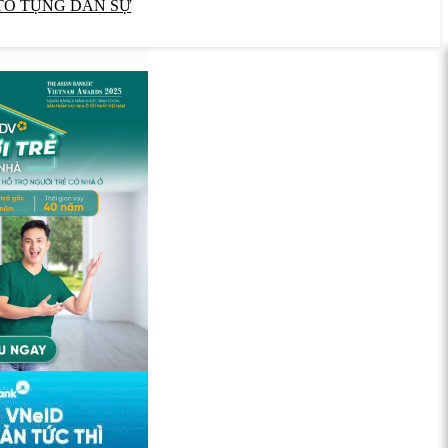
TỐ TỤNG DÂN SỰ