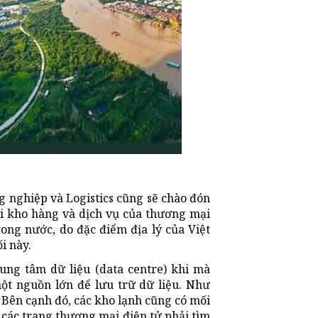
 nghiệp và Logistics cũng sẽ chào đón
ối kho hàng và dịch vụ của thương mại
ong nước, do đặc điểm địa lý của Việt
i này.
rung tâm dữ liệu (data centre) khi mà
một nguồn lớn để lưu trữ dữ liệu. Như
n. Bên cạnh đó, các kho lạnh cũng có mối
 các trang thương mại điện tử phải tìm