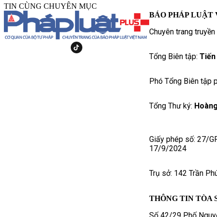
TIN CÙNG CHUYÊN MỤC
BÁO PHÁP LUẬT 
Chuyên trang truyền
Tổng Biên tập:
Tiến
Phó Tổng Biên tập p
Tổng Thư ký:
Hoàng
Giấy phép số: 27/G
17/9/2024
Trụ sở: 142 Trần Ph
THÔNG TIN TÒA 
Số 42/29 Phố Nguyễ