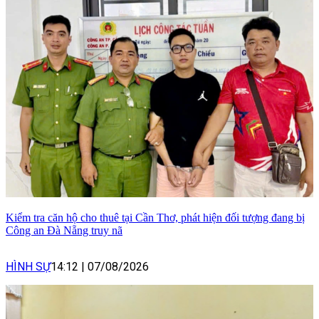
Kiểm tra căn hộ cho thuê tại Cần Thơ, phát hiện đối tượng đang bị
Công an Đà Nẵng truy nã
HÌNH SỰ
14:12
|
07/08/2026