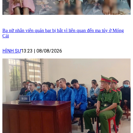
Ba nữ nhân viên quán bar bị bắt vì liên quan đến ma túy ở Móng
Cái
HÌNH SỰ
13:23
|
08/08/2026