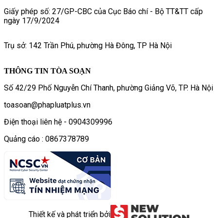
Giấy phép số: 27/GP-CBC của Cục Báo chí - Bộ TT&TT cấp
ngày 17/9/2024
Trụ sở: 142 Trần Phú, phường Hà Đông, TP Hà Nội
THÔNG TIN TÒA SOẠN
Số 42/29 Phố Nguyễn Chí Thanh, phường Giảng Võ, TP. Hà Nội
toasoan@phapluatplus.vn
Điện thoại liên hệ - 0904309996
Quảng cáo : 0867378789
Thiết kế và phát triển bởi