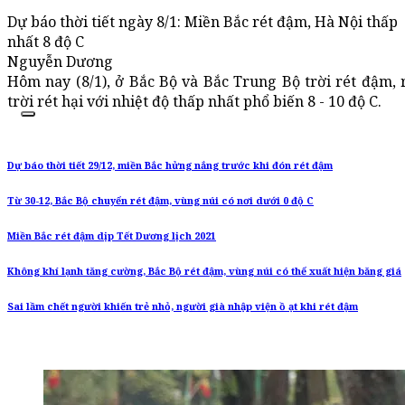
Dự báo thời tiết ngày 8/1: Miền Bắc rét đậm, Hà Nội thấp
nhất 8 độ C
Nguyễn Dương
Hôm nay (8/1), ở Bắc Bộ và Bắc Trung Bộ trời rét đậm,
trời rét hại với nhiệt độ thấp nhất phổ biến 8 - 10 độ C.
Dự báo thời tiết 29/12, miền Bắc hửng nắng trước khi đón rét đậm
Từ 30-12, Bắc Bộ chuyển rét đậm, vùng núi có nơi dưới 0 độ C
Miền Bắc rét đậm dịp Tết Dương lịch 2021
Không khí lạnh tăng cường, Bắc Bộ rét đậm, vùng núi có thể xuất hiện băng giá
Sai lầm chết người khiến trẻ nhỏ, người già nhập viện ồ ạt khi rét đậm