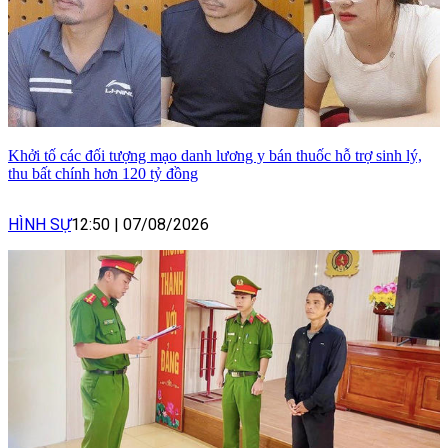
Khởi tố các đối tượng mạo danh lương y bán thuốc hỗ trợ sinh lý,
thu bất chính hơn 120 tỷ đồng
HÌNH SỰ
12:50
|
07/08/2026