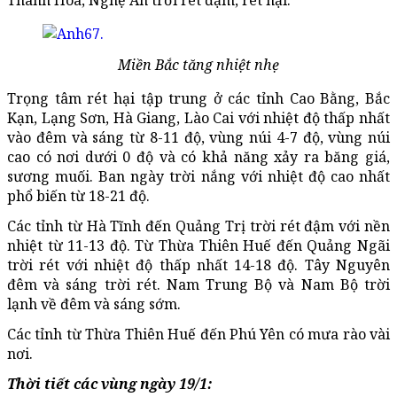
Thanh Hóa, Nghệ An trời rét đậm, rét hại.
Miền Bắc tăng nhiệt nhẹ
Trọng tâm rét hại tập trung ở các tỉnh Cao Bằng, Bắc
Kạn, Lạng Sơn, Hà Giang, Lào Cai với nhiệt độ thấp nhất
vào đêm và sáng từ 8-11 độ, vùng núi 4-7 độ, vùng núi
cao có nơi dưới 0 độ và có khả năng xảy ra băng giá,
sương muối. Ban ngày trời nắng với nhiệt độ cao nhất
phổ biến từ 18-21 độ.
Các tỉnh từ Hà Tĩnh đến Quảng Trị trời rét đậm với nền
nhiệt từ 11-13 độ. Từ Thừa Thiên Huế đến Quảng Ngãi
trời rét với nhiệt độ thấp nhất 14-18 độ. Tây Nguyên
đêm và sáng trời rét. Nam Trung Bộ và Nam Bộ trời
lạnh về đêm và sáng sớm.
Các tỉnh từ Thừa Thiên Huế đến Phú Yên có mưa rào vài
nơi.
Thời tiết các vùng ngày 19/1: