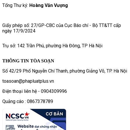
Tổng Thư ký:
Hoàng Văn Vượng
Giấy phép số: 27/GP-CBC của Cục Báo chí - Bộ TT&TT cấp
ngày 17/9/2024
Trụ sở: 142 Trần Phú, phường Hà Đông, TP Hà Nội
THÔNG TIN TÒA SOẠN
Số 42/29 Phố Nguyễn Chí Thanh, phường Giảng Võ, TP. Hà Nội
toasoan@phapluatplus.vn
Điện thoại liên hệ - 0904309996
Quảng cáo : 0867378789