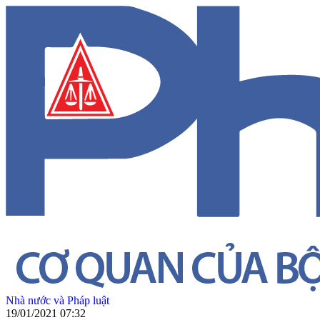
Nhà nước và Pháp luật
19/01/2021 07:32