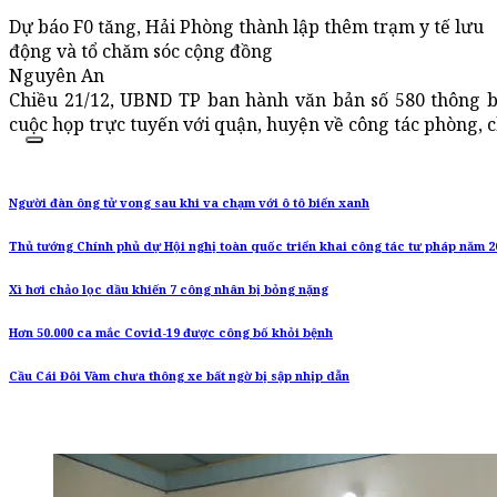
Dự báo F0 tăng, Hải Phòng thành lập thêm trạm y tế lưu
động và tổ chăm sóc cộng đồng
Nguyên An
Chiều 21/12, UBND TP ban hành văn bản số 580 thông b
cuộc họp trực tuyến với quận, huyện về công tác phòng, 
Người đàn ông tử vong sau khi va chạm với ô tô biển xanh
Thủ tướng Chính phủ dự Hội nghị toàn quốc triển khai công tác tư pháp năm 2
Xì hơi chảo lọc dầu khiến 7 công nhân bị bỏng nặng
Hơn 50.000 ca mắc Covid-19 được công bố khỏi bệnh
Cầu Cái Đôi Vàm chưa thông xe bất ngờ bị sập nhịp dẫn