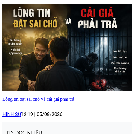
Lòng tin đặt sai chỗ và cái giá phải trả
HÌNH SỰ
12:19
|
05/08/2026
TIN ĐỌC NHIỀU