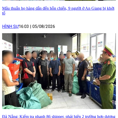
Mâu thuẫn họ hàng dẫn đến hỗn chiến, 9 người ở An Giang bị khởi
tố
HÌNH SỰ
16:03
|
05/08/2026
Đà Nẵng: Kiểm tra nhanh 86 shipper, phát hiện 2 trường hợp dương