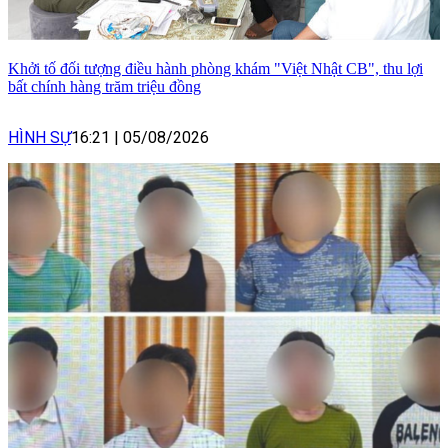
Khởi tố đối tượng điều hành phòng khám "Việt Nhật CB", thu lợi
bất chính hàng trăm triệu đồng
HÌNH SỰ
16:21
|
05/08/2026