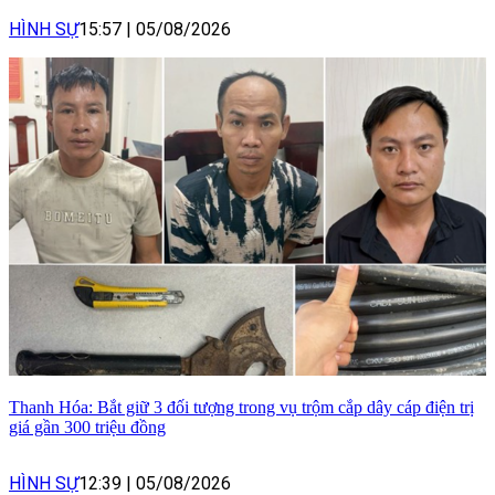
HÌNH SỰ
15:57
|
05/08/2026
Thanh Hóa: Bắt giữ 3 đối tượng trong vụ trộm cắp dây cáp điện trị
giá gần 300 triệu đồng
HÌNH SỰ
12:39
|
05/08/2026