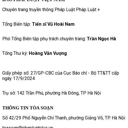
Chuyên trang truyền thông Pháp Luật Pháp Luật +
Tổng Biên tập:
Tiến sĩ Vũ Hoài Nam
Phó Tổng Biên tập phụ trách chuyên trang:
Trần Ngọc Hà
Tổng Thư ký:
Hoàng Văn Vượng
Giấy phép số: 27/GP-CBC của Cục Báo chí - Bộ TT&TT cấp
ngày 17/9/2024
Trụ sở: 142 Trần Phú, phường Hà Đông, TP Hà Nội
THÔNG TIN TÒA SOẠN
Số 42/29 Phố Nguyễn Chí Thanh, phường Giảng Võ, TP. Hà Nội
toasoan@phapluatplus.vn