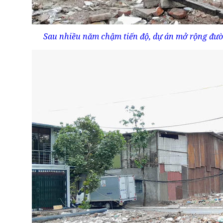
Sau nhiều năm chậm tiến độ, dự án mở rộng đườ