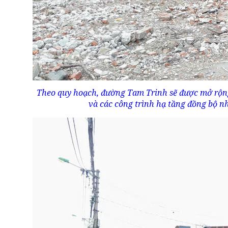
Theo quy hoạch, đường Tam Trinh sẽ được mở rộng 
và các công trình hạ tầng đồng bộ nh