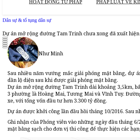
HOẠT ĐỘNG TƯ PHÁP
PHÁP LUẬT VỀ KI
Dân sự & tố tụng dân sự
Dự án mở rộng đường Tam Trinh chưa xong đã xuất hiện
Như Minh
Sau nhiều năm vướng mắc giải phóng mặt bằng, dự á
dần lộ diện sau khi được giải phóng mặt bằng.
Dự án mở rộng đường Tam Trinh dài khoảng 3,5km, bắt 
3 phường là Hoàng Mai, Tương Mai và Vĩnh Tuy. Đường
xe, với tổng vốn đầu tư hơn 3.300 tỷ đồng.
Dự án được khởi công lần đầu hồi tháng 10/2016. Sau nh
Ghi nhận của Phóng viên vào những ngày đầu tháng 6/20
mặt bằng sạch cho đơn vị thi công để thực hiện các hạn