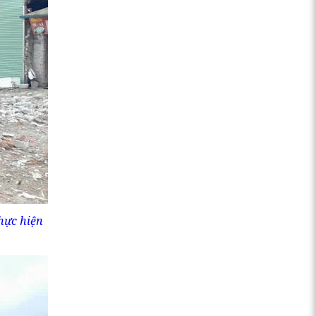
hực hiện