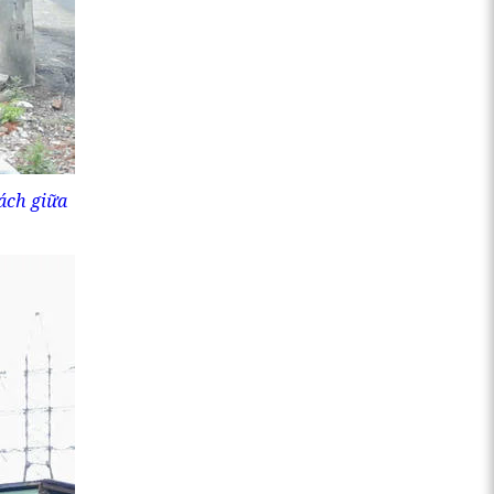
ách giữa