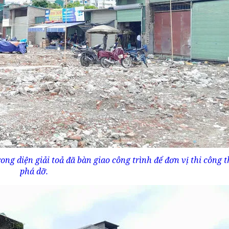
g diện giải toả đã bàn giao công trình để đơn vị thi công t
phá dỡ.