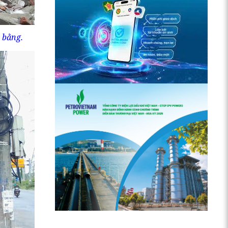
 bằng.