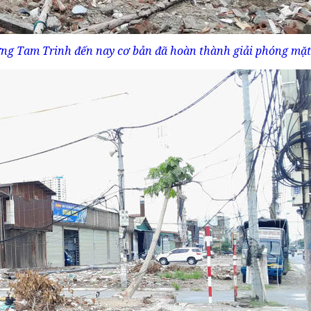
ng Tam Trinh đến nay cơ bản đã hoàn thành giải phóng mặt