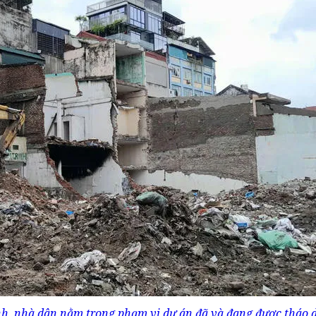
nh, nhà dân nằm trong phạm vi dự án đã và đang được tháo 