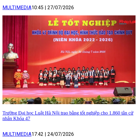
MULTIMEDIA
10:45
|
27/07/2026
Trường Đại học Luật Hà Nội trao bằng tốt nghiệp cho 1.860 tân cử
nhân Khóa 47
MULTIMEDIA
17:42
|
24/07/2026