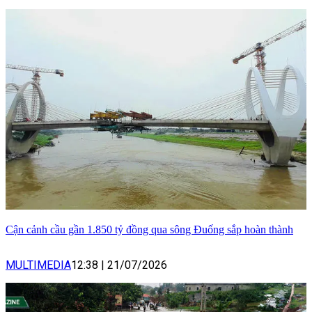
Cận cảnh cầu gần 1.850 tỷ đồng qua sông Đuống sắp hoàn thành
MULTIMEDIA
12:38
|
21/07/2026