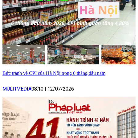
Bức tranh về CPI của Hà Nội trong 6 tháng đầu năm
MULTIMEDIA
08:10
|
12/07/2026