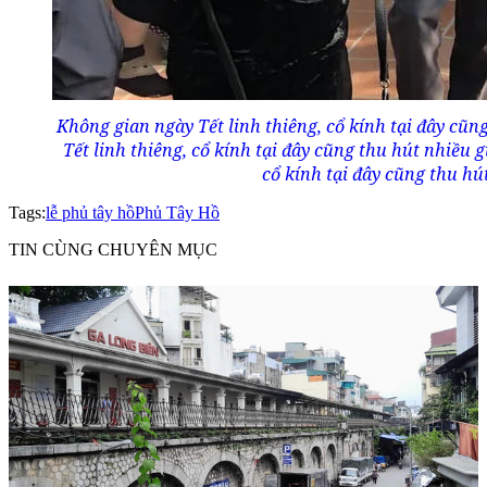
Không gian ngày Tết linh thiêng, cổ kính tại đây cũ
Tết linh thiêng, cổ kính tại đây cũng thu hút nhiều 
cổ kính tại đây cũng thu hú
Tags:
lễ phủ tây hồ
Phủ Tây Hồ
TIN CÙNG CHUYÊN MỤC