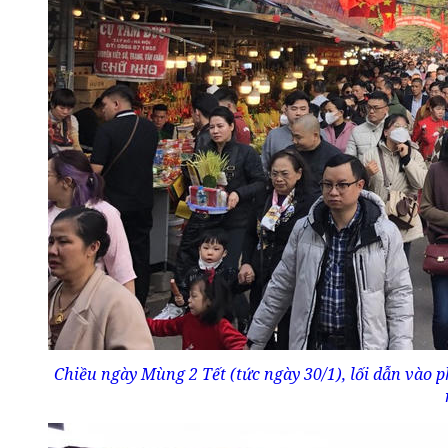
Chiều ngày Mùng 2 Tết (tức ngày 30/1), lối dẫn vào ph