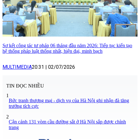
Sơ kết công tác tư pháp 06 tháng đầu năm 2026: Tiếp tục kiến tạo
hệ thống pháp luật thống nhất, hiện đại, minh bạch
MULTIMEDIA
20:31
|
02/07/2026
TIN ĐỌC NHIỀU
1
Bức tranh thương mại - dịch vụ của Hà Nội ghi nhận đà tăng
trưởng tích cực
2
Cận cảnh 131 vòm cầu đường sắt ở Hà Nội sắp được chỉnh
trang