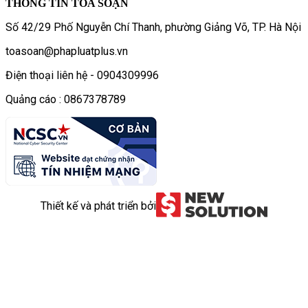
THÔNG TIN TÒA SOẠN
Số 42/29 Phố Nguyễn Chí Thanh, phường Giảng Võ, TP. Hà Nội
toasoan@phapluatplus.vn
Điện thoại liên hệ - 0904309996
Quảng cáo : 0867378789
Thiết kế và phát triển bởi