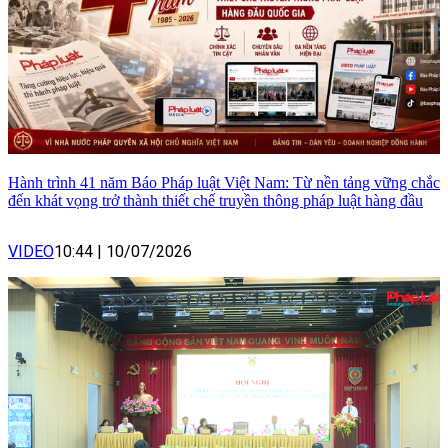
Hành trình 41 năm Báo Pháp luật Việt Nam: Từ nền tảng vững chắc
đến khát vọng trở thành thiết chế truyền thông pháp luật hàng đầu
VIDEO
10:44
|
10/07/2026