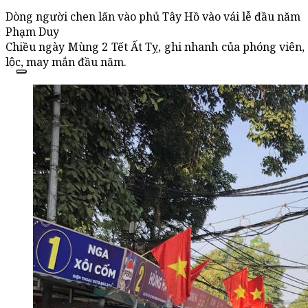
Dòng người chen lấn vào phủ Tây Hồ vào vái lễ đầu năm
Phạm Duy
Chiều ngày Mùng 2 Tết Ất Tỵ, ghi nhanh của phóng viên, th
lộc, may mắn đầu năm.