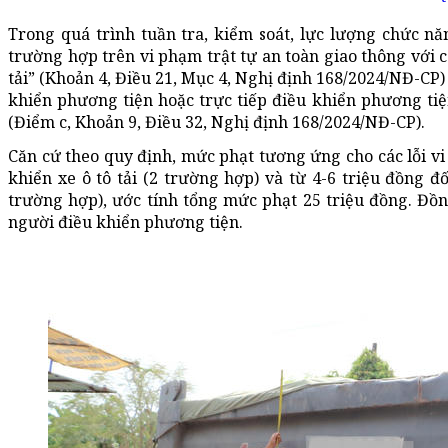
Trong quá trình tuần tra, kiểm soát, lực lượng chức nă
trường hợp trên vi phạm trật tự an toàn giao thông với c
tải” (Khoản 4, Điều 21, Mục 4, Nghị định 168/2024/NĐ-CP)
khiển phương tiện hoặc trực tiếp điều khiển phương tiệ
(Điểm c, Khoản 9, Điều 32, Nghị định 168/2024/NĐ-CP).
Căn cứ theo quy định, mức phạt tương ứng cho các lỗi vi 
khiển xe ô tô tải (2 trường hợp) và từ 4-6 triệu đồng đối
trường hợp), ước tính tổng mức phạt 25 triệu đồng. Đồn
người điều khiển phương tiện.