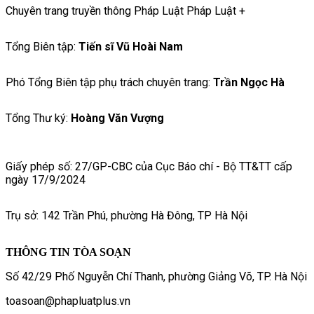
Chuyên trang truyền thông Pháp Luật Pháp Luật +
Tổng Biên tập:
Tiến sĩ Vũ Hoài Nam
Phó Tổng Biên tập phụ trách chuyên trang:
Trần Ngọc Hà
Tổng Thư ký:
Hoàng Văn Vượng
Giấy phép số: 27/GP-CBC của Cục Báo chí - Bộ TT&TT cấp
ngày 17/9/2024
Trụ sở: 142 Trần Phú, phường Hà Đông, TP Hà Nội
THÔNG TIN TÒA SOẠN
Số 42/29 Phố Nguyễn Chí Thanh, phường Giảng Võ, TP. Hà Nội
toasoan@phapluatplus.vn