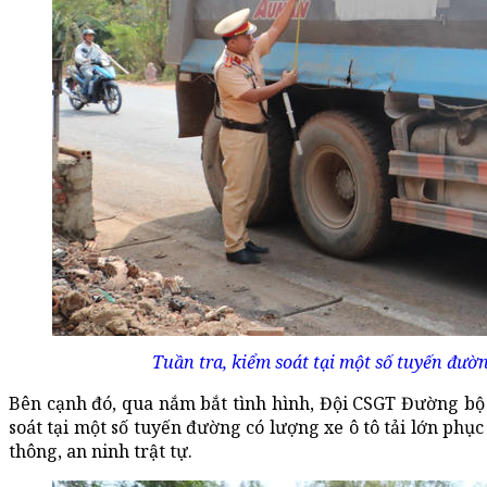
Tuần tra, kiểm soát tại một số tuyến đườn
Bên cạnh đó, qua nắm bắt tình hình, Đội CSGT Đường bộ 
soát tại một số tuyến đường có lượng xe ô tô tải lớn phụ
thông, an ninh trật tự.