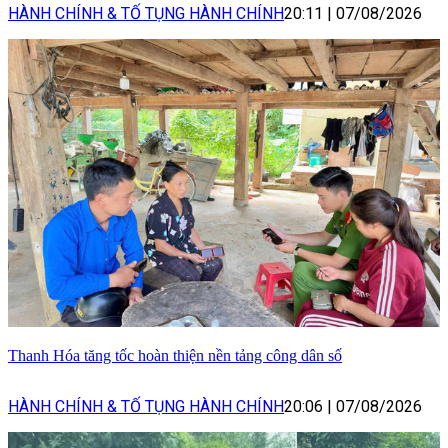
HÀNH CHÍNH & TỐ TỤNG HÀNH CHÍNH
20:11
|
07/08/2026
Thanh Hóa tăng tốc hoàn thiện nền tảng công dân số
HÀNH CHÍNH & TỐ TỤNG HÀNH CHÍNH
20:06
|
07/08/2026