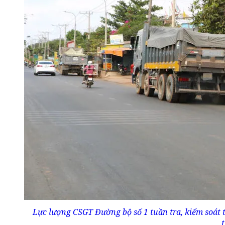
Lực lượng CSGT Đường bộ số 1 tuần tra, kiểm soát 