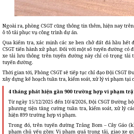
Ngoài ra, phòng CSGT cũng thông tin thêm, hiện nay trê
ô tô tải phục vụ công trình dự án.
Qua kiểm tra, xác minh các xe ben chở đất đá hầu hết 
CSGT tiến hành xử phạt. Đối với một số tuyến đường có đặt
xe tải lưu thông trên tuyến đường này chỉ có trọng tải 
tuyến đường.
Thời gian tới, Phòng CSGT sẽ tiếp tục chỉ đạo Đội CSGT 
xây dựng kế hoạch tuần tra, kiểm soát, xử lý vi phạm tại
4 tháng phát hiện gần 900 trường hợp vi phạm trậ
Từ ngày 15/12/2025 đến 10/4/2026, Đội CSGT Đường bộ 
phương tiện tăng cường tuần tra, kiểm soát, xử lý c
hiện 899 trường hợp vi phạm.
Trong đó, trên tuyến đường Trảng Bom – Cây Gáo (kh
phạm chủ yếu gồm: Vi phạm quá trọng tải, giao xe quá