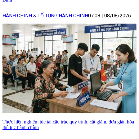
HÀNH CHÍNH & TỐ TỤNG HÀNH CHÍNH
07:08
|
08/08/2026
Thực hiện nghiêm túc tái cấu trúc quy trình, cắt giảm, đơn giản hóa
thủ tục hành chính