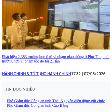
Phát hiện 2.383 trường hợp ô tô vi phạm giao thông ở Phú Thọ, một
trường hợp vi phạm tốc độ tới 21 lần
HÀNH CHÍNH & TỐ TỤNG HÀNH CHÍNH
17:32
|
07/08/2026
TIN ĐỌC NHIỀU
1
Phó Giám đốc Công an tỉnh Thái Nguyên điều động giữ chức
Phó Giám đốc Công an tỉnh Cao Bằng