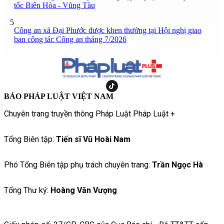
tốc Biên Hòa - Vũng Tàu
5
Công an xã Đại Phước được khen thưởng tại Hội nghị giao
ban công tác Công an tháng 7/2026
BÁO PHÁP LUẬT VIỆT NAM
Chuyên trang truyền thông Pháp Luật Pháp Luật +
Tổng Biên tập:
Tiến sĩ Vũ Hoài Nam
Phó Tổng Biên tập phụ trách chuyên trang:
Trần Ngọc Hà
Tổng Thư ký:
Hoàng Văn Vượng