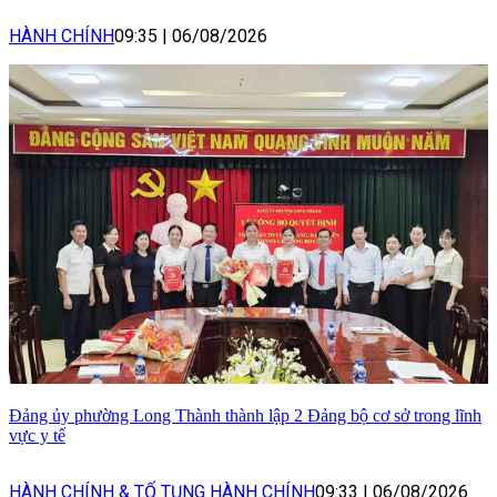
HÀNH CHÍNH
09:35
|
06/08/2026
Đảng ủy phường Long Thành thành lập 2 Đảng bộ cơ sở trong lĩnh
vực y tế
HÀNH CHÍNH & TỐ TỤNG HÀNH CHÍNH
09:33
|
06/08/2026