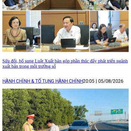
Sửa đổi, bổ sung Luật Xuất bản góp phần thúc đẩy phát triển ngành
xuất bản trong môi trường số
HÀNH CHÍNH & TỐ TỤNG HÀNH CHÍNH
20:05
|
05/08/2026