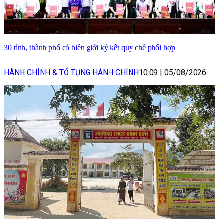
30 tỉnh, thành phố có biên giới ký kết quy chế phối hợp
HÀNH CHÍNH & TỐ TỤNG HÀNH CHÍNH
10:09
|
05/08/2026