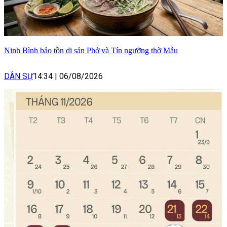
Ninh Bình bảo tồn di sản Phở và Tín ngưỡng thờ Mẫu
DÂN SỰ
14:34
|
06/08/2026