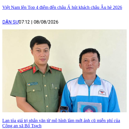
Việt Nam lên Top 4 điểm đến châu Á hút khách châu Âu hè 2026
DÂN SỰ
07:12
|
08/08/2026
Lan tỏa giá trị nhân văn từ mô hình làm mới ảnh cũ miễn phí của
Công an xã Bố Trạch