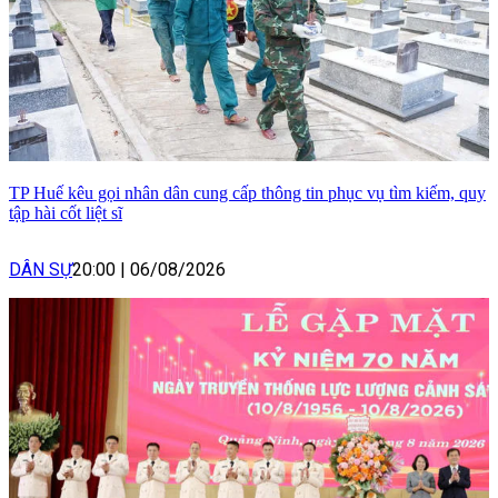
TP Huế kêu gọi nhân dân cung cấp thông tin phục vụ tìm kiếm, quy
tập hài cốt liệt sĩ
DÂN SỰ
20:00
|
06/08/2026