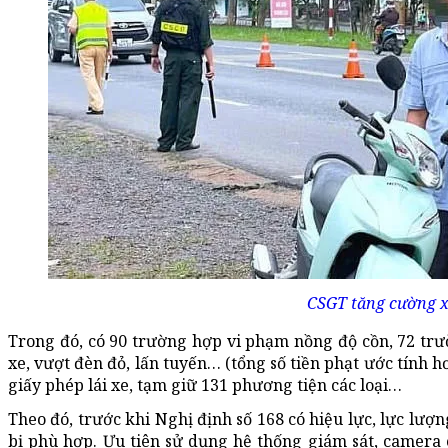
CSGT tăng cường xử
Trong đó, có 90 trường hợp vi phạm nồng độ cồn, 72 trư
xe, vượt đèn đỏ, lấn tuyến… (tổng số tiền phạt ước tính h
giấy phép lái xe, tạm giữ 131 phương tiện các loại…
Theo đó, trước khi Nghị định số 168 có hiệu lực, lực lượn
bị phù hợp. Ưu tiên sử dụng hệ thống giám sát, camera