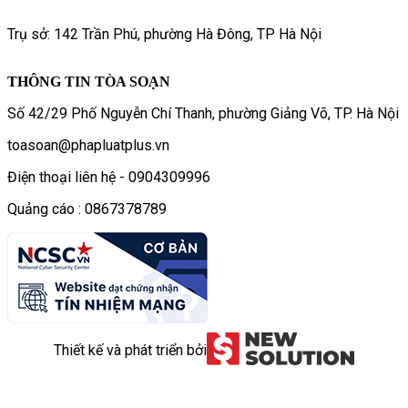
Trụ sở: 142 Trần Phú, phường Hà Đông, TP Hà Nội
THÔNG TIN TÒA SOẠN
Số 42/29 Phố Nguyễn Chí Thanh, phường Giảng Võ, TP. Hà Nội
toasoan@phapluatplus.vn
Điện thoại liên hệ - 0904309996
Quảng cáo : 0867378789
Thiết kế và phát triển bởi