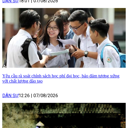
DÂN SỰ
18:01
|
07/08/2026
Yêu cầu rà soát chính sách học phí đại học, bảo đảm tương xứng
với chất lượng đào tạo
DÂN SỰ
12:26
|
07/08/2026