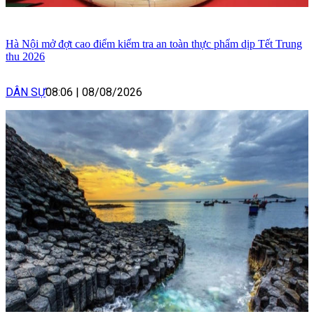
Hà Nội mở đợt cao điểm kiểm tra an toàn thực phẩm dịp Tết Trung
thu 2026
DÂN SỰ
08:06
|
08/08/2026