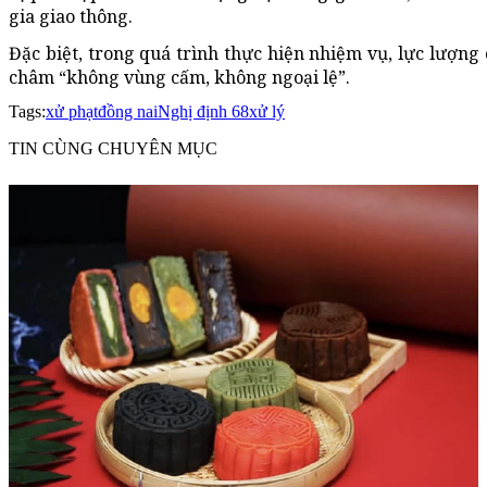
gia giao thông.
Đặc biệt, trong quá trình thực hiện nhiệm vụ, lực lượn
châm “không vùng cấm, không ngoại lệ”.
Tags:
xử phạt
đồng nai
Nghị định 68
xử lý
TIN CÙNG CHUYÊN MỤC