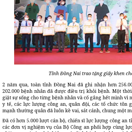
Tỉnh Đồng Nai trao tặng giấy khen cho
2 năm qua, toàn tỉnh Đồng Nai đã ghi nhận hơn 256.0
202.000 bệnh nhân đã được điều trị khỏi bệnh. Một thời 
giật sự sống cho từng bệnh nhân và cố gắng hết mình vì 
y tế, các lực lượng công an, quân đội, các tổ chức tôn 
mạnh thường quân đã luôn kề vai, sát cánh, chung một mụ
Đã có hơn 5.000 lượt cán bộ, chiến sĩ lực lượng công an t
các đơn vị nghiệm vụ của Bộ Công an phối hợp cùng lực