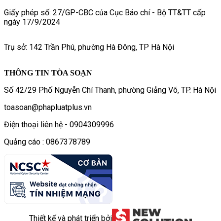
Giấy phép số: 27/GP-CBC của Cục Báo chí - Bộ TT&TT cấp
ngày 17/9/2024
Trụ sở: 142 Trần Phú, phường Hà Đông, TP Hà Nội
THÔNG TIN TÒA SOẠN
Số 42/29 Phố Nguyễn Chí Thanh, phường Giảng Võ, TP. Hà Nội
toasoan@phapluatplus.vn
Điện thoại liên hệ - 0904309996
Quảng cáo : 0867378789
Thiết kế và phát triển bởi