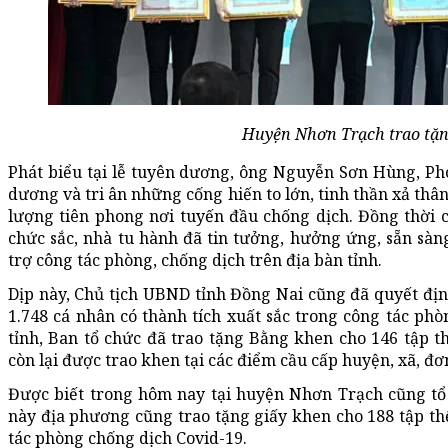
Huyện Nhơn Trạch trao tặn
Phát biểu tại lễ tuyên dương, ông Nguyễn Sơn Hùng, Ph
dương và tri ân những cống hiến to lớn, tinh thần xả thân
lượng tiên phong nơi tuyến đầu chống dịch. Đồng thời 
chức sắc, nhà tu hành đã tin tưởng, hưởng ứng, sẵn sàng
trợ công tác phòng, chống dịch trên địa bàn tỉnh.
Dịp này, Chủ tịch UBND tỉnh Đồng Nai cũng đã quyết địn
1.748 cá nhân có thành tích xuất sắc trong công tác phò
tỉnh, Ban tổ chức đã trao tặng Bằng khen cho 146 tập t
còn lại được trao khen tại các điểm cầu cấp huyện, xã, đơn
Được biết trong hôm nay tại huyện Nhơn Trạch cũng tổ 
này địa phương cũng trao tặng giấy khen cho 188 tập thể
tác phòng chống dịch Covid-19.