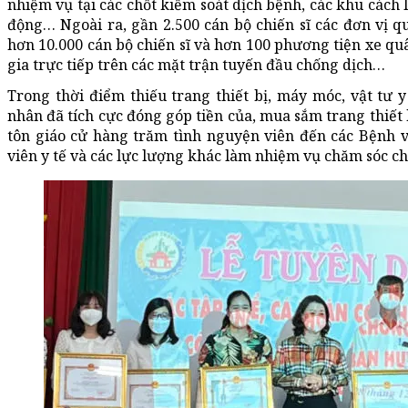
nhiệm vụ tại các chốt kiểm soát dịch bệnh, các khu cách l
động… Ngoài ra, gần 2.500 cán bộ chiến sĩ các đơn vị 
hơn 10.000 cán bộ chiến sĩ và hơn 100 phương tiện xe qu
gia trực tiếp trên các mặt trận tuyến đầu chống dịch…
Trong thời điểm thiếu trang thiết bị, máy móc, vật tư y
nhân đã tích cực đóng góp tiền của, mua sắm trang thiết 
tôn giáo cử hàng trăm tình nguyện viên đến các Bệnh v
viên y tế và các lực lượng khác làm nhiệm vụ chăm sóc c