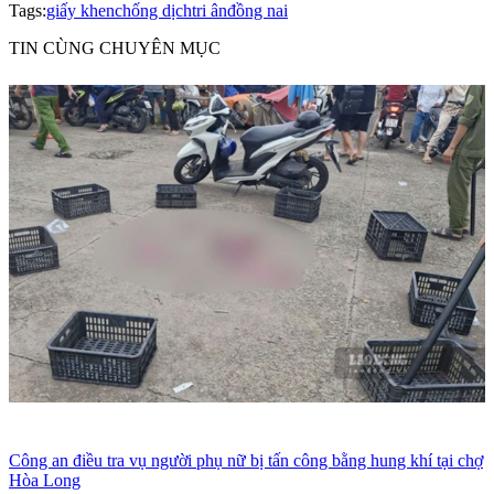
Tags:
giấy khen
chống dịch
tri ân
đồng nai
TIN CÙNG CHUYÊN MỤC
Công an điều tra vụ người phụ nữ bị tấn công bằng hung khí tại chợ
Hòa Long