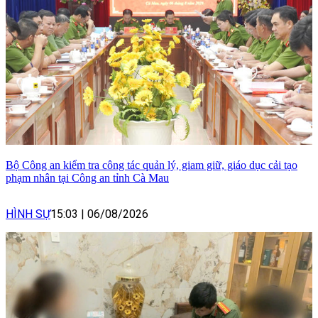
Bộ Công an kiểm tra công tác quản lý, giam giữ, giáo dục cải tạo
phạm nhân tại Công an tỉnh Cà Mau
HÌNH SỰ
15:03
|
06/08/2026