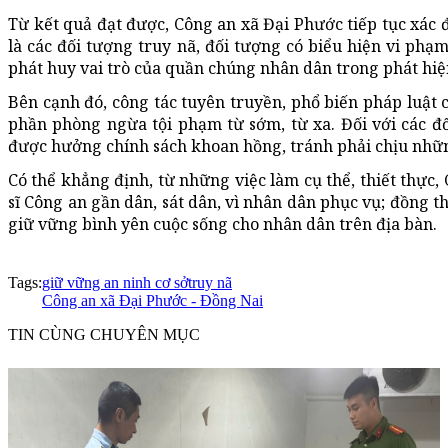
Từ kết quả đạt được, Công an xã Đại Phước tiếp tục xác đ
là các đối tượng truy nã, đối tượng có biểu hiện vi phạ
phát huy vai trò của quần chúng nhân dân trong phát hiện
Bên cạnh đó, công tác tuyên truyền, phổ biến pháp luật
phần phòng ngừa tội phạm từ sớm, từ xa. Đối với các đ
được hưởng chính sách khoan hồng, tránh phải chịu nhữ
Có thể khẳng định, từ những việc làm cụ thể, thiết thự
sĩ Công an gần dân, sát dân, vì nhân dân phục vụ; đồng 
giữ vững bình yên cuộc sống cho nhân dân trên địa bàn.
Tags:
giữ vững an ninh cơ sở
truy nã
Công an xã Đại Phước - Đồng Nai
TIN CÙNG CHUYÊN MỤC