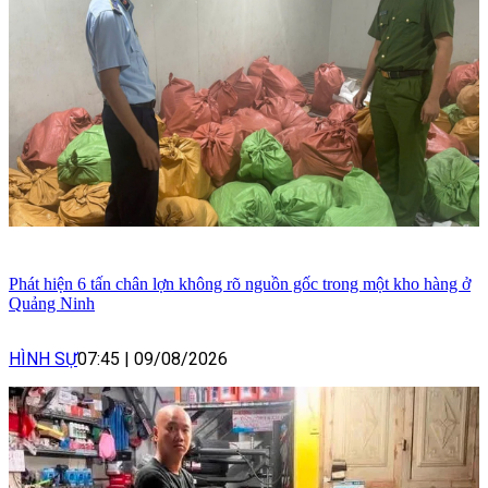
Phát hiện 6 tấn chân lợn không rõ nguồn gốc trong một kho hàng ở
Quảng Ninh
HÌNH SỰ
07:45
|
09/08/2026