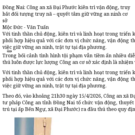
Đồng Nai: Công an xã Đại Phước kiên trì vận động, truy
bắt đối tượng truy nã – quyết tâm giữ vững an ninh cơ
sở
Mộc Đức - Văn Tuấn
Với tinh thần chủ động, kiên trì và linh hoạt trong triển
phối hợp hiệu quả với các đơn vị chức năng, vận động t
việc giữ vững an ninh, trật tự tại địa phương.
Trong bối cảnh tình hình tội phạm vẫn tiềm ẩn nhiều diễ
thú luôn được lực lượng Công an cơ sở xác định là nhiệm 
Với tinh thần chủ động, kiên trì và linh hoạt trong triển
phối hợp hiệu quả với các đơn vị chức năng, vận động t
việc giữ vững an ninh, trật tự tại địa phương.
Theo đó, vào khoảng 21h30 ngày 15/4/2026, Công an xã Đạ
tư pháp Công an tỉnh Đồng Nai tổ chức vận động, thuyế
trú tại ấp Bến Ngự, xã Đại Phước) ra đầu thú theo quy địn