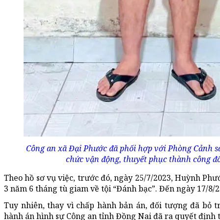
Công an xã Đại Phước đã phối hợp với Phòng Cảnh sá
chức vận động, thuyết phục thành công đố
Theo hồ sơ vụ việc, trước đó, ngày 25/7/2023, Huỳnh Phư
3 năm 6 tháng tù giam về tội “Đánh bạc”. Đến ngày 17/8/
Tuy nhiên, thay vì chấp hành bản án, đối tượng đã bỏ t
hành án hình sự Công an tỉnh Đồng Nai đã ra quyết định 