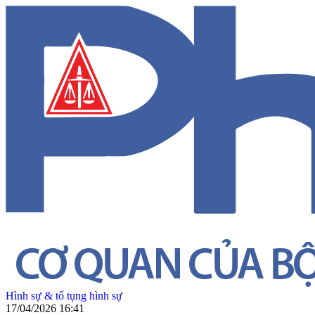
Hình sự & tố tụng hình sự
17/04/2026 16:41