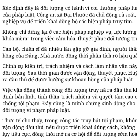
Xác định đây là đối tượng có hành vi coi thường pháp lu
của pháp luật, Công an xã Đại Phước đã chủ động rà soát, 
nghiệp vụ để triển khai đồng bộ các biện pháp truy tìm.
Không chỉ dừng lại ở các biện pháp nghiệp vụ, lực lượng
khóa mềm” trong việc cảm hóa, thuyết phục đối tượng tr
Cán bộ, chiến sĩ đã nhiều lần gặp gỡ gia đình, người thâ
hồng của Đảng, Nhà nước; đồng thời phân tích rõ hậu quả 
Chính sự kiên trì, trách nhiệm và cách làm nhân văn nà
đối tượng. Sau thời gian được vận động, thuyết phục, H
ra đầu thú để được hưởng sự khoan hồng của pháp luật.
Việc vận động thành công đối tượng truy nã ra đầu thú k
định bản lĩnh, tinh thần trách nhiệm và quyết tâm cao
chống tội phạm. Đây cũng là minh chứng sinh động cho 
đối tượng vi phạm pháp luật.
Thực tế cho thấy, trong công tác truy bắt tội phạm, khô
vận động đầu thú, nếu được triển khai đúng cách, không 
lụy tiêu cực, đồng thời mở ra cơ hội để đối tượng sớm ho