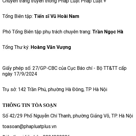
Chuyên trang truyền thông Pháp Luật Pháp Luật +
Tổng Biên tập:
Tiến sĩ Vũ Hoài Nam
Phó Tổng Biên tập phụ trách chuyên trang:
Trần Ngọc Hà
Tổng Thư ký:
Hoàng Văn Vượng
Giấy phép số: 27/GP-CBC của Cục Báo chí - Bộ TT&TT cấp
ngày 17/9/2024
Trụ sở: 142 Trần Phú, phường Hà Đông, TP Hà Nội
THÔNG TIN TÒA SOẠN
Số 42/29 Phố Nguyễn Chí Thanh, phường Giảng Võ, TP. Hà Nội
toasoan@phapluatplus.vn