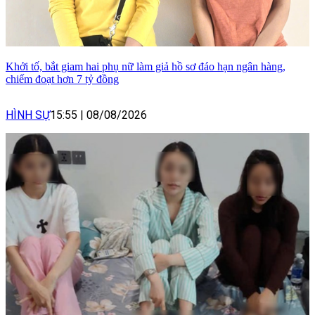
Khởi tố, bắt giam hai phụ nữ làm giả hồ sơ đáo hạn ngân hàng,
chiếm đoạt hơn 7 tỷ đồng
HÌNH SỰ
15:55
|
08/08/2026