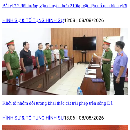
Bắt giữ 2 đối tượng vận chuyển hơn 210kg vật liệu nổ qua biên giới
HÌNH SỰ & TỐ TỤNG HÌNH SỰ
13:08
|
08/08/2026
Khởi tố nhóm đối tượng khai thác cát trái phép trên sông Đà
HÌNH SỰ & TỐ TỤNG HÌNH SỰ
13:06
|
08/08/2026