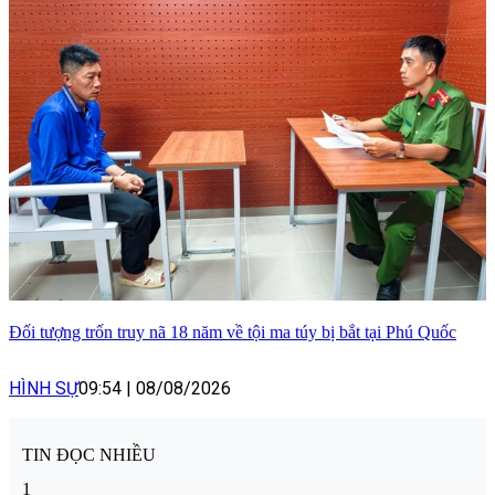
Đối tượng trốn truy nã 18 năm về tội ma túy bị bắt tại Phú Quốc
HÌNH SỰ
09:54
|
08/08/2026
TIN ĐỌC NHIỀU
1