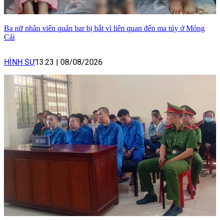
Ba nữ nhân viên quán bar bị bắt vì liên quan đến ma túy ở Móng
Cái
HÌNH SỰ
13:23
|
08/08/2026