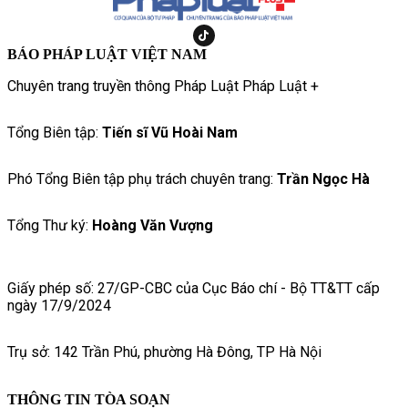
BÁO PHÁP LUẬT VIỆT NAM
Chuyên trang truyền thông Pháp Luật Pháp Luật +
Tổng Biên tập:
Tiến sĩ Vũ Hoài Nam
Phó Tổng Biên tập phụ trách chuyên trang:
Trần Ngọc Hà
Tổng Thư ký:
Hoàng Văn Vượng
Giấy phép số: 27/GP-CBC của Cục Báo chí - Bộ TT&TT cấp
ngày 17/9/2024
Trụ sở: 142 Trần Phú, phường Hà Đông, TP Hà Nội
THÔNG TIN TÒA SOẠN