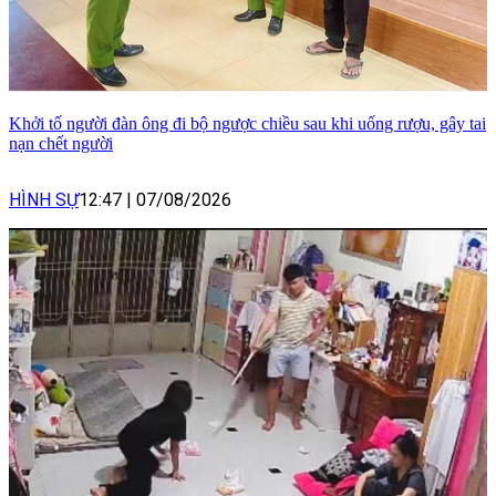
Khởi tố người đàn ông đi bộ ngược chiều sau khi uống rượu, gây tai
nạn chết người
HÌNH SỰ
12:47
|
07/08/2026