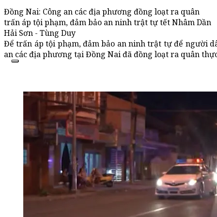
Đồng Nai: Công an các địa phương đồng loạt ra quân
trấn áp tội phạm, đảm bảo an ninh trật tự tết Nhâm Dần
Hải Sơn - Tùng Duy
Để trấn áp tội phạm, đảm bảo an ninh trật tự để người dâ
an các địa phương tại Đồng Nai đã đồng loạt ra quân thự