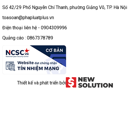
Số 42/29 Phố Nguyễn Chí Thanh, phường Giảng Võ, TP. Hà Nội
toasoan@phapluatplus.vn
Điện thoại liên hệ - 0904309996
Quảng cáo : 0867378789
Thiết kế và phát triển bởi