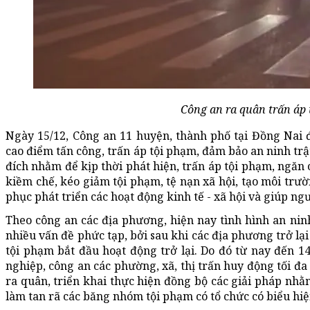
Công an ra quân trấn áp 
Ngày 15/12, Công an 11 huyện, thành phố tại Đồng Nai đ
cao điểm tấn công, trấn áp tội phạm, đảm bảo an ninh t
đích nhằm để kịp thời phát hiện, trấn áp tội phạm, ngăn
kiềm chế, kéo giảm tội phạm, tệ nạn xã hội, tạo môi trườ
phục phát triển các hoạt động kinh tế - xã hội và giúp ng
Theo công an các địa phương, hiện nay tình hình an ninh
nhiều vấn đề phức tạp, bởi sau khi các địa phương trở lại
tội phạm bắt đầu hoạt động trở lại. Do đó từ nay đến 14
nghiệp, công an các phường, xã, thị trấn huy động tối đa
ra quân, triển khai thực hiện đồng bộ các giải pháp nhằ
làm tan rã các băng nhóm tội phạm có tổ chức có biểu hi