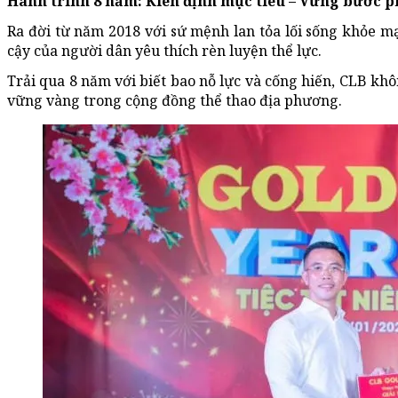
Hành trình 8 năm: Kiên định mục tiêu – Vững bước p
Ra đời từ năm 2018 với sứ mệnh lan tỏa lối sống khỏe 
cậy của người dân yêu thích rèn luyện thể lực.
Trải qua 8 năm với biết bao nỗ lực và cống hiến, CLB kh
vững vàng trong cộng đồng thể thao địa phương.