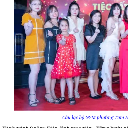
Câu lạc bộ GYM phường Tam Hiệ