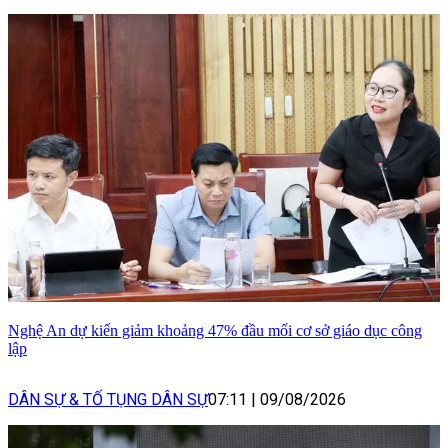
Nghệ An dự kiến giảm khoảng 47% đầu mối cơ sở giáo dục công
lập
DÂN SỰ & TỐ TỤNG DÂN SỰ
07:11
|
09/08/2026