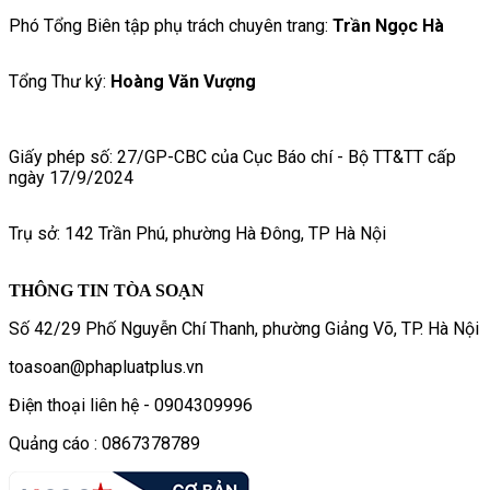
Phó Tổng Biên tập phụ trách chuyên trang:
Trần Ngọc Hà
Tổng Thư ký:
Hoàng Văn Vượng
Giấy phép số: 27/GP-CBC của Cục Báo chí - Bộ TT&TT cấp
ngày 17/9/2024
Trụ sở: 142 Trần Phú, phường Hà Đông, TP Hà Nội
THÔNG TIN TÒA SOẠN
Số 42/29 Phố Nguyễn Chí Thanh, phường Giảng Võ, TP. Hà Nội
toasoan@phapluatplus.vn
Điện thoại liên hệ - 0904309996
Quảng cáo : 0867378789