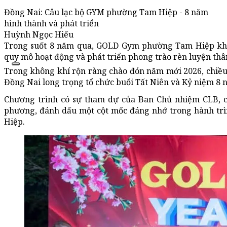
Đồng Nai: Câu lạc bộ GYM phường Tam Hiệp - 8 năm
hình thành và phát triển
Huỳnh Ngọc Hiếu
Trong suốt 8 năm qua, GOLD Gym phường Tam Hiệp khô
quy mô hoạt động và phát triển phong trào rèn luyện thâ
Trong không khí rộn ràng chào đón năm mới 2026, chiề
Đồng Nai long trọng tổ chức buổi Tất Niên và Kỷ niệm 8 
Chương trình có sự tham dự của Ban Chủ nhiệm CLB, cá
phương, đánh dấu một cột mốc đáng nhớ trong hành trìn
Hiệp.