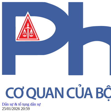
Dân sự & tố tụng dân sự
25/01/2026 20:59