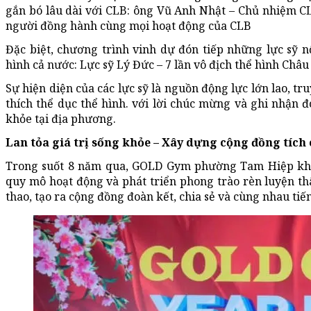
gắn bó lâu dài với CLB: ông Vũ Anh Nhật – Chủ nhiệm
người đồng hành cùng mọi hoạt động của CLB
Đặc biệt, chương trình vinh dự đón tiếp những lực sỹ
hình cả nước: Lực sỹ Lý Đức – 7 lần vô địch thể hình Châu
Sự hiện diện của các lực sỹ là nguồn động lực lớn lao, t
thích thể dục thể hình. với lời chúc mừng và ghi nhận 
khỏe tại địa phương.
Lan tỏa giá trị sống khỏe – Xây dựng cộng đồng tích
Trong suốt 8 năm qua, GOLD Gym phường Tam Hiệp khô
quy mô hoạt động và phát triển phong trào rèn luyện th
thao, tạo ra cộng đồng đoàn kết, chia sẻ và cùng nhau tiế