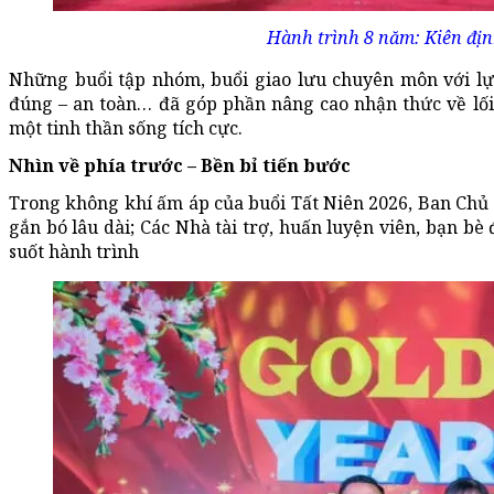
Hành trình 8 năm: Kiên địn
Những buổi tập nhóm, buổi giao lưu chuyên môn với lực
đúng – an toàn… đã góp phần nâng cao nhận thức về lối
một tinh thần sống tích cực.
Nhìn về phía trước – Bền bỉ tiến bước
Trong không khí ấm áp của buổi Tất Niên 2026, Ban Chủ 
gắn bó lâu dài; Các Nhà tài trợ, huấn luyện viên, bạn 
suốt hành trình