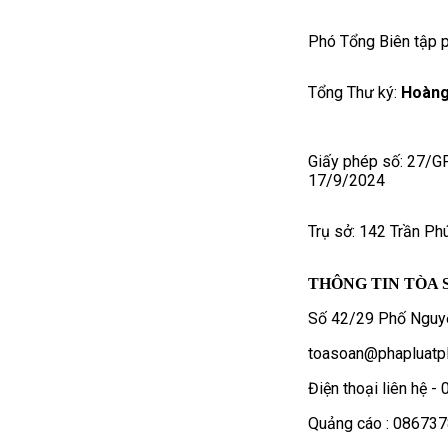
Phó Tổng Biên tập p
Tổng Thư ký:
Hoàng
Giấy phép số: 27/G
17/9/2024
Trụ sở: 142 Trần Ph
THÔNG TIN TÒA 
Số 42/29 Phố Nguyễ
toasoan@phapluatpl
Điện thoại liên hệ 
Quảng cáo : 08673