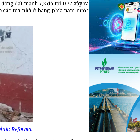
 động đất mạnh 7,2 độ tối 16/2 xảy ra
ho các tòa nhà ở bang phía nam nước
 Ảnh: Reforma.