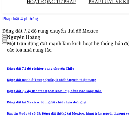
HOẠT ĐỘNG TƯ PHÁP
PHÁP LUẬT VỀ KI
Pháp luật 4 phương
Động đất 7,2 độ rung chuyển thủ đô Mexico
Nguyễn Hoàng
Một trận động đất mạnh làm kích hoạt hệ thống báo độ
các toà nhà rung lắc.
Động đất 7,1 độ richter rung chuyển Chile
Động đất mạnh ở Trung Quốc, ít nhất 8 người thiệt mạng
Động đất 7,2 độ Richter ngoài khơi Fiji, cảnh báo sóng thần
Động đất tại Mexico: Số người chết chưa dừng lại
Bản tin Quốc tế số 35: Động đất thế kỷ tại Mexico, hàng trăm người thương 