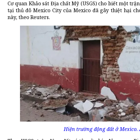
Cơ quan Khảo sát Địa chất Mỹ (USGS) cho biết một trận
tại thủ đô Mexico City của Mexico đã gây thiệt hại c
này, theo Reuters.
Hiện trường động đất ở Mexico.