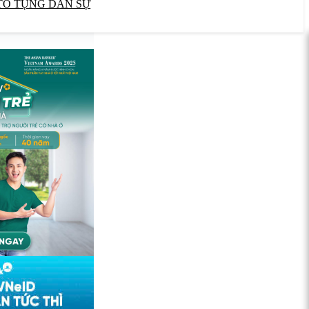
TỐ TỤNG DÂN SỰ