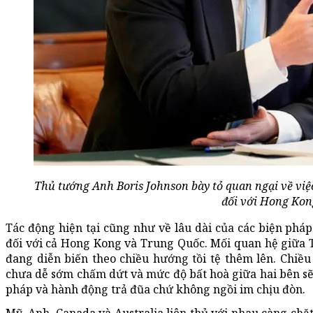
Thủ tướng Anh Boris Johnson bày tỏ quan ngại về vi
đối với Hong Kon
Tác động hiện tại cũng như về lâu dài của các biện pháp 
đối với cả Hong Kong và Trung Quốc. Mối quan hệ giữa Tr
đang diễn biến theo chiều hướng tồi tệ thêm lên. Chiều
chưa dễ sớm chấm dứt và mức độ bất hoà giữa hai bên sẽ
pháp và hành động trả đũa chứ không ngồi im chịu đòn.
Mỹ, Anh, Canada và Australia liên thủ với nhau càng chặ