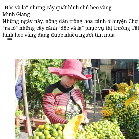
"Độc và lạ" những cây quất hình chú heo vàng
Minh Giang
Những ngày này, nông dân trồng hoa cảnh ở huyện Chợ L
“ra lò” những cây cảnh “độc và lạ” phục vụ thị trường Tế
hình heo vàng đang được nhiều người tìm mua.