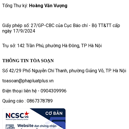
Tổng Thư ký:
Hoàng Văn Vượng
Giấy phép số: 27/GP-CBC của Cục Báo chí - Bộ TT&TT cấp
ngày 17/9/2024
Trụ sở: 142 Trần Phú, phường Hà Đông, TP Hà Nội
THÔNG TIN TÒA SOẠN
Số 42/29 Phố Nguyễn Chí Thanh, phường Giảng Võ, TP. Hà Nội
toasoan@phapluatplus.vn
Điện thoại liên hệ - 0904309996
Quảng cáo : 0867378789