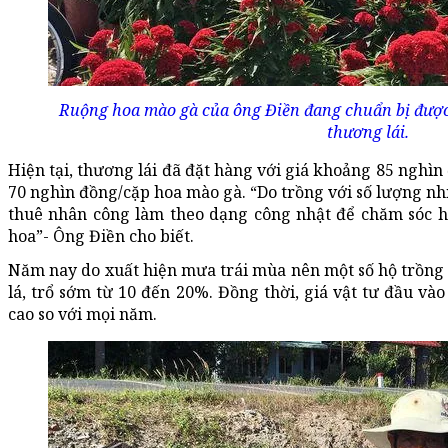
Ruộng hoa mào gà của ông Điền đang chuẩn bị được
thương lái.
Hiện tại, thương lái đã đặt hàng với giá khoảng 85 nghìn
70 nghìn đồng/cặp hoa mào gà. “Do trồng với số lượng nh
thuê nhân công làm theo dạng công nhật để chăm sóc ho
hoa”- Ông Điền cho biết.
Năm nay do xuất hiện mưa trái mùa nên một số hộ trồng
lá, trổ sớm từ 10 đến 20%. Đồng thời, giá vật tư đầu vào
cao so với mọi năm.