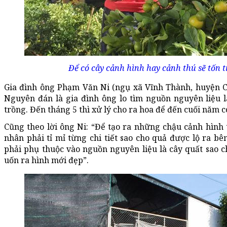
Để có cây cảnh hình hay cảnh thú sẽ tốn t
Gia đình ông Phạm Văn Ni (ngụ xã Vĩnh Thành, huyện Ch
Nguyên đán là gia đình ông lo tìm nguồn nguyên liệu
trồng. Đến tháng 5 thì xử lý cho ra hoa để đến cuối năm c
Cũng theo lời ông Ni: “Để tạo ra những chậu cảnh hình
nhân phải tỉ mỉ từng chi tiết sao cho quả được lộ ra bê
phải phụ thuộc vào nguồn nguyên liệu là cây quất sao ch
uốn ra hình mới đẹp”.