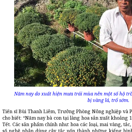
Năm nay do xuất hiện mưa trái mùa nên một số hộ tr
bị vàng lá, trổ sớm.
Tiến sĩ Bùi Thanh Liêm, Trưởng Phòng Nông nghiệp và P
cho biết: “Năm nay bà con tại làng hoa sản xuất khoảng 
Tết. Các sản phẩm chính như: hoa các loại, mai vàng, tắc, 
số nghệ nhân dùng cây tắc uốn thành những kiểng hình 