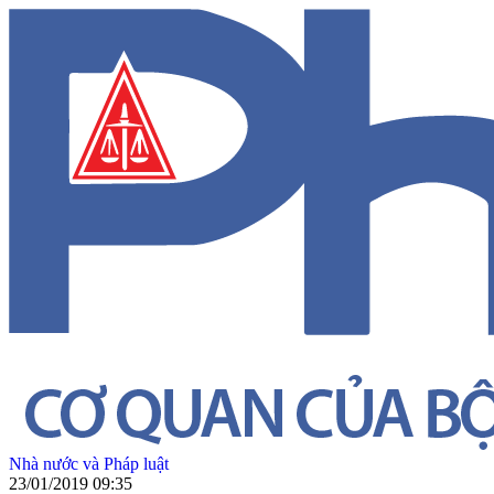
Nhà nước và Pháp luật
23/01/2019 09:35