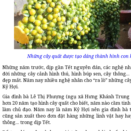
Những cây quất được tạo dáng thành hình con h
Những năm trước, dịp gần Tết nguyên đán, các nghệ nhâ
đời những cây cảnh hình thú, hình búp sen, cây thông... 
đẹp mắt. Năm nay nhiều nghệ nhân cho “ra lò” những câ
Kỷ Hợi.
Gia đình bà Lê Thị Phượng (ngụ xã Hưng Khánh Trung 
hơn 20 năm tạo hình cây quất cho biết, năm nào cầm tinh 
làm chủ đạo. Năm nay là năm Kỷ Hợi nên gia đình bà tạ
cũng sản xuất theo đơn đặt hàng những linh vật hay hay 
thông... trong dịp Tết.