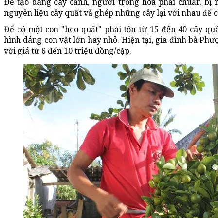
Để tạo dáng cây cảnh, người trồng hoa phải chuẩn bị r
nguyên liệu cây quất và ghép những cây lại với nhau để 
Để có một con "heo quất" phải tốn từ 15 đến 40 cây qu
hình dáng con vật lớn hay nhỏ. Hiện tại, gia đình bà Ph
với giá từ 6 đến 10 triệu đồng/cặp.