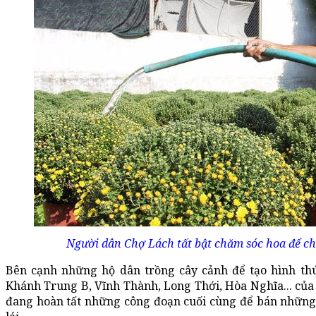
Người dân Chợ Lách tất bật chăm sóc hoa để ch
Bên cạnh những hộ dân trồng cây cảnh để tạo hình th
Khánh Trung B, Vĩnh Thành, Long Thới, Hòa Nghĩa... của
đang hoàn tất những công đoạn cuối cùng để bán những 