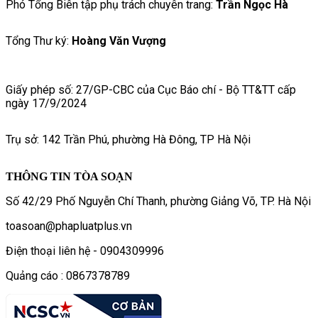
Phó Tổng Biên tập phụ trách chuyên trang:
Trần Ngọc Hà
Tổng Thư ký:
Hoàng Văn Vượng
Giấy phép số: 27/GP-CBC của Cục Báo chí - Bộ TT&TT cấp
ngày 17/9/2024
Trụ sở: 142 Trần Phú, phường Hà Đông, TP Hà Nội
THÔNG TIN TÒA SOẠN
Số 42/29 Phố Nguyễn Chí Thanh, phường Giảng Võ, TP. Hà Nội
toasoan@phapluatplus.vn
Điện thoại liên hệ - 0904309996
Quảng cáo : 0867378789