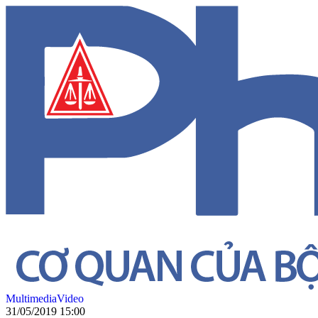
Multimedia
Video
31/05/2019 15:00