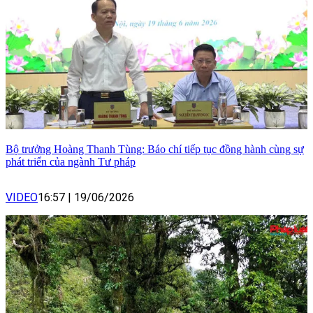
Bộ trưởng Hoàng Thanh Tùng: Báo chí tiếp tục đồng hành cùng sự
phát triển của ngành Tư pháp
VIDEO
16:57
|
19/06/2026