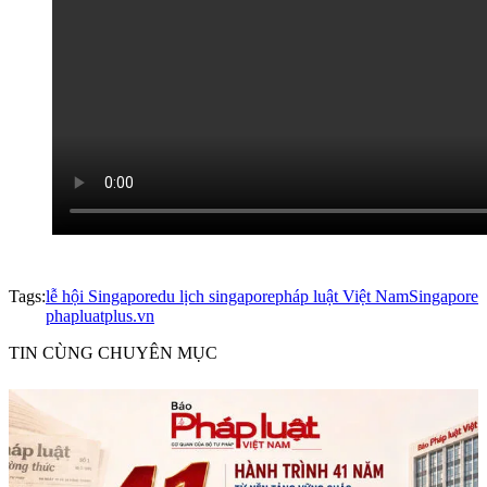
Tags:
lễ hội Singapore
du lịch singapore
pháp luật Việt Nam
Singapore
phapluatplus.vn
TIN CÙNG CHUYÊN MỤC