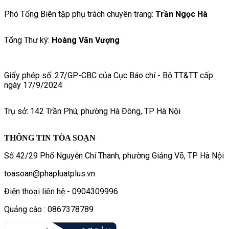
Phó Tổng Biên tập phụ trách chuyên trang:
Trần Ngọc Hà
Tổng Thư ký:
Hoàng Văn Vượng
Giấy phép số: 27/GP-CBC của Cục Báo chí - Bộ TT&TT cấp
ngày 17/9/2024
Trụ sở: 142 Trần Phú, phường Hà Đông, TP Hà Nội
THÔNG TIN TÒA SOẠN
Số 42/29 Phố Nguyễn Chí Thanh, phường Giảng Võ, TP. Hà Nội
toasoan@phapluatplus.vn
Điện thoại liên hệ - 0904309996
Quảng cáo : 0867378789