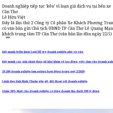
Doanh nghiệp tiếp tục 'kêu' vì loạn giá dịch vụ tại bến xe
Cần Thơ
Lê Hữu Việt
Đây là lần thứ 2 Công ty Cổ phần Xe Khách Phương Tran
có văn bản gửi Chủ tịch UBND TP Cần Thơ Lê Quang Mạnh l
khách trung tâm TP Cần Thơ (văn bản lần đầu ngày 22/5)
Đẩy mạnh triển khai Luật Hỗ trợ doanh nghiệp nhỏ và vừa
Đẩy mạnh các giải pháp tháo gỡ khó khăn về lao động, việc làm cho doanh ngh
29.200 doanh nghiệp tạm ngừng hoạt động trong quý 2/2020
Lãnh đạo tỉnh Bình Thuận gặp gỡ, đối thoại với doanh nghiệp
Giảm 30% thuế cho doanh nghiệp có tổng doanh thu dưới 200 tỷ đồng