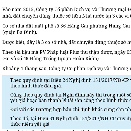
Vào năm 2015, Công ty Cổ phần Dịch vụ và Thương mại Đ
nhà, đất chuyên dùng thuộc sở hữu Nhà nước tại 3 các vị t
Cơ sở nhà đất mặt phố số 56 Hàng Gai phường Hàng Gai (
(quận Ba Đình).
Được biết, đây là 3 cơ sở nhà, đất chuyên dùng thuộc sở
Theo tài liệu mà PV Pháp luật Plus thu thập được, ngày 
Gai và số 46 Hàng Trống (quận Hoàn Kiếm).
Khoảng 1 tháng sau, Công ty Cổ phần Dịch vụ và Thương m
Theo quy định tại Điều 24 Nghị định 151/2017/NĐ-CP v
theo hình thức đấu giá.
Cũng theo quy định tại Nghị định này thì trong một s
yết giá hoặc bán thanh lý tài sản công theo hình thức 
Đối với các trường hợp bán chỉ định khác cũng cần phả
Theo đó, tại Điều 31 Nghị định 151/2017/NĐ-CP quy đị
thức niêm yết giá.