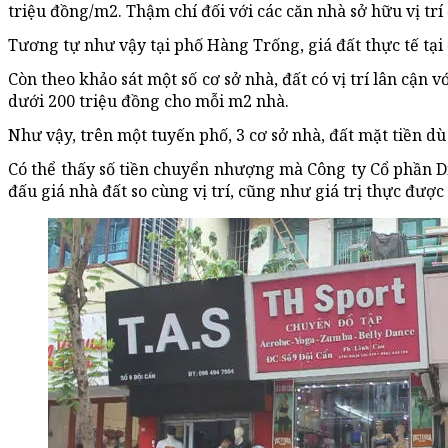
triệu đồng/m2. Thậm chí đối với các căn nhà sở hữu vị trí
Tương tự như vậy tại phố Hàng Trống, giá đất thực tế tại 
Còn theo khảo sát một số cơ sở nhà, đất có vị trí lân cận 
dưới 200 triệu đồng cho mỗi m2 nhà.
Như vậy, trên một tuyến phố, 3 cơ sở nhà, đất mặt tiền dù
Có thể thấy số tiền chuyển nhượng mà Công ty Cổ phần D
đấu giá nhà đất so cùng vị trí, cũng như giá trị thực được