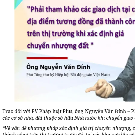
Trao đổi với PV Pháp luật Plus, ông Nguyễn Văn Đính – 
các cơ sở nhà, đất thuộc sở hữu Nhà nước khi chuyển giao
“Về vấn đề phương pháp xác định giá trị chuyển nhượng, ch
thành công trên thị trường trước đó, tại các khu vực lân c