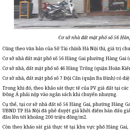
Cơ sở nhà đất mặt phố số 56 Hàng
Cũng theo văn bản của Sở Tài chính Hà Nội thì, giá trị ch
Cơ sở nhà đất mặt phố số 56 Hàng Gai phường Hàng Gai (qu
Cơ sở nhà, đất mặt phố số 46 Hàng Trống (quận Hoàn Kiếm)
Cơ sở nhà, đất mặt phố số 7 Đội Cấn (quận Ba Đình) có diện
Trong khi đó, theo khảo sát thực tế của PV giá đất tại cá
Đông Á phải nộp vào ngân sách khi chuyển nhượng.
Cụ thể, tại cơ sở nhà đất số 56 Hàng Gai, phường Hàng G
UBND TP Hà Nội đã phê duyệt giá khởi điểm bán đấu giá 
đầu lên tới khoảng 200 triệu đồng/m2.
Còn theo kháo sát giá thực tế tại khu vực phố Hàng Gai,