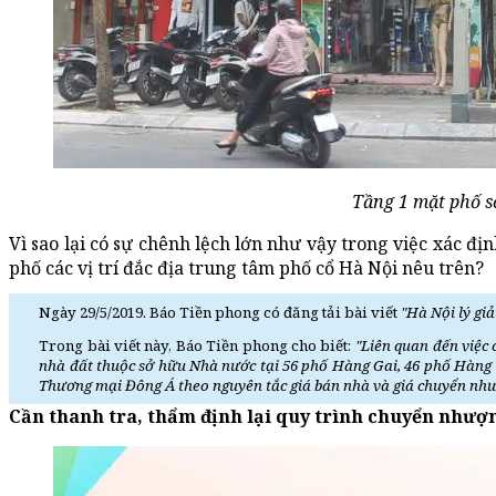
Tầng 1 mặt phố số
Vì sao lại có sự chênh lệch lớn như vậy trong việc xác 
phố các vị trí đắc địa trung tâm phố cổ Hà Nội nêu trên?
Ngày 29/5/2019. Báo Tiền phong có đăng tải bài viết
"Hà Nội lý gi
Trong bài viết này, Báo Tiền phong cho biết:
"Liên quan đến việc
nhà đất thuộc sở hữu Nhà nước tại 56 phố Hàng Gai, 46 phố Hàng
Thương mại Đông Á theo nguyên tắc giá bán nhà và giá chuyển nhượn
Cần thanh tra, thẩm định lại quy trình chuyển nhượ