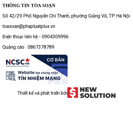
THÔNG TIN TÒA SOẠN
Số 42/29 Phố Nguyễn Chí Thanh, phường Giảng Võ, TP. Hà Nội
toasoan@phapluatplus.vn
Điện thoại liên hệ - 0904309996
Quảng cáo : 0867378789
Thiết kế và phát triển bởi