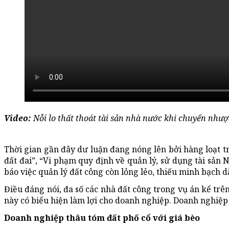
Video:
Nỗi lo thất thoát tài sản nhà nước khi chuyển nhượ
Thời gian gần đây dư luận đang nóng lên bởi hàng loạt t
đất đai”, “Vi phạm quy định về quản lý, sử dụng tài sản
báo việc quản lý đất công còn lỏng lẻo, thiếu minh bạch d
Điều đáng nói, đa số các nhà đất công trong vụ án kể tr
này có biểu hiện làm lợi cho doanh nghiệp. Doanh nghiệ
Doanh nghiệp thâu tóm đất phố cổ với giá bèo