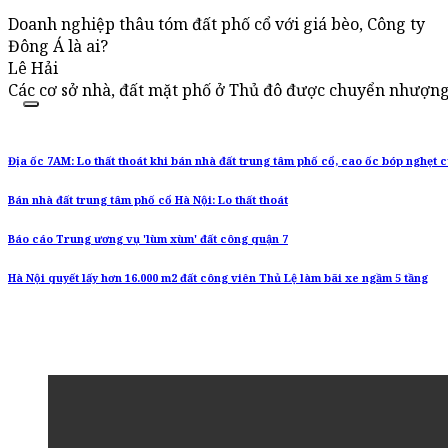
Doanh nghiệp thâu tóm đất phố cổ với giá bèo, Công ty
Đông Á là ai?
Lê Hải
Các cơ sở nhà, đất mặt phố ở Thủ đô được chuyển nhượng 
Địa ốc 7AM: Lo thất thoát khi bán nhà đất trung tâm phố cổ, cao ốc bóp nghẹt 
Bán nhà đất trung tâm phố cổ Hà Nội: Lo thất thoát
Báo cáo Trung ương vụ 'lùm xùm' đất công quận 7
Hà Nội quyết lấy hơn 16.000 m2 đất công viên Thủ Lệ làm bãi xe ngầm 5 tầng