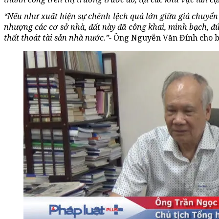
“Nếu như xuất hiện sự chênh lệch quá lớn giữa giá chuyển 
nhượng các cơ sở nhà, đất này đã công khai, minh bạch, đú
thất thoát tài sản nhà nước.”-
Ông Nguyễn Văn Đính cho b