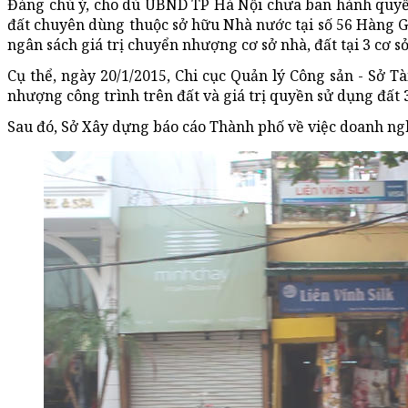
Đáng chú ý, cho dù UBND TP Hà Nội chưa ban hành quyết 
đất chuyên dùng thuộc sở hữu Nhà nước tại số 56 Hàng G
ngân sách giá trị chuyển nhượng cơ sở nhà, đất tại 3 cơ s
Cụ thể, ngày 20/1/2015, Chi cục Quản lý Công sản - Sở 
nhượng công trình trên đất và giá trị quyền sử dụng đất 3
Sau đó, Sở Xây dựng báo cáo Thành phố về việc doanh ng