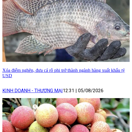
Xóa điểm nghẽn, đưa cá rô phi trở thành ngành hàng xuất khẩu tỷ
USD
KINH DOANH - THƯƠNG MẠI
12:31
|
05/08/2026