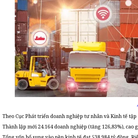
Theo Cục Phát triển doanh nghiệp tư nhân và Kinh tế tập t
Thành lập mới 24.164 doanh nghiệp (tăng 126,83%), cao g
Tổng vốn bổ sung vào nền kinh tế đạt 538.984 tỷ đồng. Ri