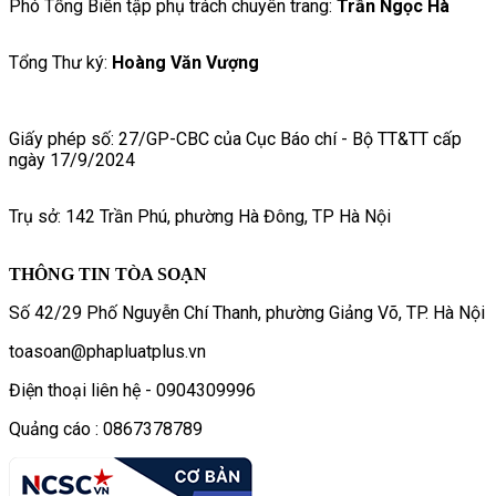
Phó Tổng Biên tập phụ trách chuyên trang:
Trần Ngọc Hà
Tổng Thư ký:
Hoàng Văn Vượng
Giấy phép số: 27/GP-CBC của Cục Báo chí - Bộ TT&TT cấp
ngày 17/9/2024
Trụ sở: 142 Trần Phú, phường Hà Đông, TP Hà Nội
THÔNG TIN TÒA SOẠN
Số 42/29 Phố Nguyễn Chí Thanh, phường Giảng Võ, TP. Hà Nội
toasoan@phapluatplus.vn
Điện thoại liên hệ - 0904309996
Quảng cáo : 0867378789