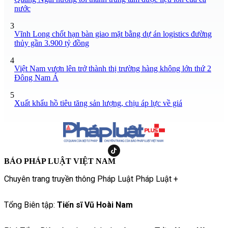
nước
3
Vĩnh Long chốt hạn bàn giao mặt bằng dự án logistics đường
thủy gần 3.900 tỷ đồng
4
Việt Nam vươn lên trở thành thị trường hàng không lớn thứ 2
Đông Nam Á
5
Xuất khẩu hồ tiêu tăng sản lượng, chịu áp lực về giá
BÁO PHÁP LUẬT VIỆT NAM
Chuyên trang truyền thông Pháp Luật Pháp Luật +
Tổng Biên tập:
Tiến sĩ Vũ Hoài Nam