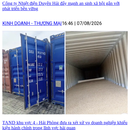
Công ty Nhiệt điện Duyên Hải đẩy mạnh an sinh xã hội gắn với
phát triển bền vững
KINH DOANH - THƯƠNG MẠI
16:46
|
07/08/2026
TAND khu vực 4 - Hải Phòng đưa ra xét xử vụ doanh nghiệp khiếu
kiện hành chính trong lĩnh vực hải quan