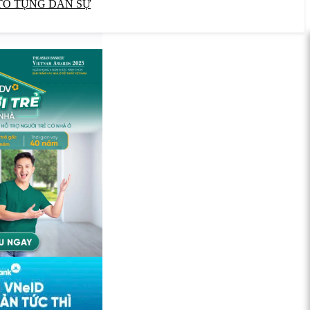
TỐ TỤNG DÂN SỰ