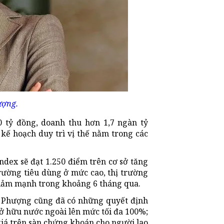
ượng.
0 tỷ đồng, doanh thu hơn 1,7 ngàn tỷ
kế hoạch duy trì vị thế nằm trong các
ndex sẽ đạt 1.250 điểm trên cơ sở tăng
rường tiêu dùng ở mức cao, thị trường
giảm mạnh trong khoảng 6 tháng qua.
 Phượng cũng đã có những quyết định
 sở hữu nước ngoài lên mức tối đa 100%;
 giá trên sàn chứng khoán cho người lao