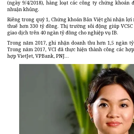
(ngày 9/4/2018), hàng loạt các công ty chứng khoán 
nhuận khủng.
Riêng trong quý 1, Chứng khoán Bản Việt ghi nhận lợi 
thuế hơn 330 tỷ đồng. Thị trường sôi động giúp VCSC c
giao dịch trên 40 ngàn tỷ đồng cho nghiệp vụ IB.
Trong năm 2017, ghi nhận doanh thu hơn 1,5 ngàn tỷ
Trong năm 2017, VCI đã thực hiện thành công các hợp
hợp VietJet, VPBank, PNJ…