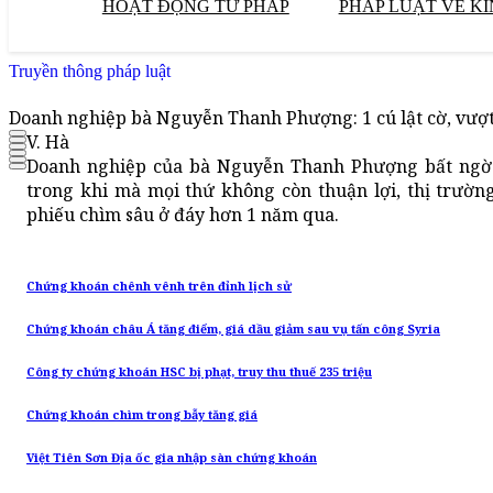
HOẠT ĐỘNG TƯ PHÁP
PHÁP LUẬT VỀ KI
Truyền thông pháp luật
Doanh nghiệp bà Nguyễn Thanh Phượng: 1 cú lật cờ, vượ
V. Hà
Doanh nghiệp của bà Nguyễn Thanh Phượng bất ngờ là
trong khi mà mọi thứ không còn thuận lợi, thị trườn
phiếu chìm sâu ở đáy hơn 1 năm qua.
Chứng khoán chênh vênh trên đỉnh lịch sử
Chứng khoán châu Á tăng điểm, giá dầu giảm sau vụ tấn công Syria
Công ty chứng khoán HSC bị phạt, truy thu thuế 235 triệu
Chứng khoán chìm trong bẫy tăng giá
Việt Tiên Sơn Địa ốc gia nhập sàn chứng khoán