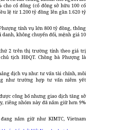
 cho cổ đông (cổ đông sở hữu 100 cổ
ều lệ từ 1.200 tỷ đồng lên gần 1.620 tỷ
hượng tính vụ lớn 800 tỷ đồng, thông
i danh, không chuyển đổi, mệnh giá 10
ứ 2 trên thị trường tính theo giá trị
chủ tịch HĐQT. Chồng bà Phượng là
ng dịch vụ như: tư vấn tài chính, môi
ếng như trường hợp tư vấn niêm yết
 được công bố nhưng giao dịch tăng sở
ấy, riêng nhóm này đã nắm giữ hơn 9%
i đang nắm giữ như KIMTC, Vietnam