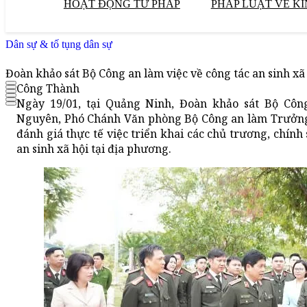
HOẠT ĐỘNG TƯ PHÁP
PHÁP LUẬT VỀ KI
Dân sự & tố tụng dân sự
Đoàn khảo sát Bộ Công an làm việc về công tác an sinh xã
Công Thành
Ngày 19/01, tại Quảng Ninh, Đoàn khảo sát Bộ Cô
Nguyên, Phó Chánh Văn phòng Bộ Công an làm Trưởng 
đánh giá thực tế việc triển khai các chủ trương, chín
an sinh xã hội tại địa phương.