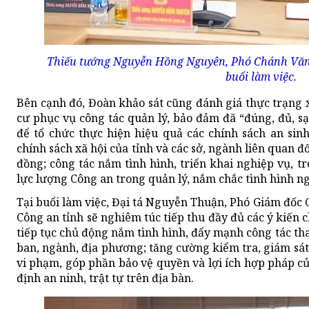
Thiếu tướng Nguyễn Hồng Nguyên, Phó Chánh Văn 
buổi làm việc.
Bên cạnh đó, Đoàn khảo sát cũng đánh giá thực trạng x
cư phục vụ công tác quản lý, bảo đảm đã “đúng, đủ, sạc
để tổ chức thực hiện hiệu quả các chính sách an sinh
chính sách xã hội của tỉnh và các sở, ngành liên quan đ
đồng; công tác nắm tình hình, triển khai nghiệp vụ, t
lực lượng Công an trong quản lý, nắm chắc tình hình ng
Tại buổi làm việc, Đại tá Nguyễn Thuận, Phó Giám đốc
Công an tỉnh sẽ nghiêm túc tiếp thu đầy đủ các ý kiến 
tiếp tục chủ động nắm tình hình, đẩy mạnh công tác th
ban, ngành, địa phương; tăng cường kiểm tra, giám sát,
vi phạm, góp phần bảo vệ quyền và lợi ích hợp pháp củ
định an ninh, trật tự trên địa bàn.