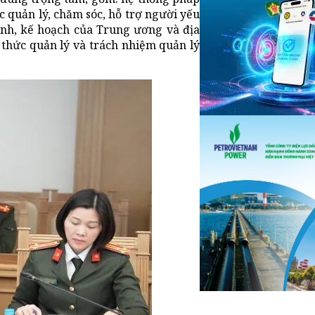
c quản lý, chăm sóc, hỗ trợ người yếu
trình, kế hoạch của Trung ương và địa
 thức quản lý và trách nhiệm quản lý