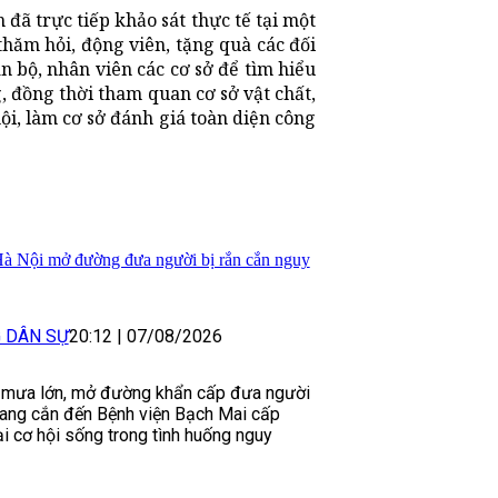
đã trực tiếp khảo sát thực tế tại một
thăm hỏi, động viên, tặng quà các đối
n bộ, nhân viên các cơ sở để tìm hiểu
 đồng thời tham quan cơ sở vật chất,
hội, làm cơ sở đánh giá toàn diện công
Hà Nội mở đường đưa người bị rắn cắn nguy
G DÂN SỰ
20:12
|
07/08/2026
 mưa lớn, mở đường khẩn cấp đưa người
mang cắn đến Bệnh viện Bạch Mai cấp
lại cơ hội sống trong tình huống nguy