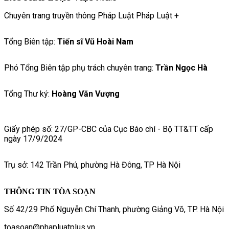
Chuyên trang truyền thông Pháp Luật Pháp Luật +
Tổng Biên tập:
Tiến sĩ Vũ Hoài Nam
Phó Tổng Biên tập phụ trách chuyên trang:
Trần Ngọc Hà
Tổng Thư ký:
Hoàng Văn Vượng
Giấy phép số: 27/GP-CBC của Cục Báo chí - Bộ TT&TT cấp
ngày 17/9/2024
Trụ sở: 142 Trần Phú, phường Hà Đông, TP Hà Nội
THÔNG TIN TÒA SOẠN
Số 42/29 Phố Nguyễn Chí Thanh, phường Giảng Võ, TP. Hà Nội
toasoan@phapluatplus.vn