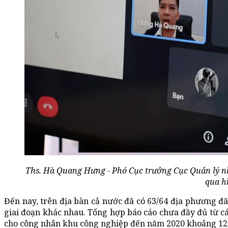
Ths. Hà Quang Hưng - Phó Cục trưởng Cục Quản lý nhà
qua h
Đến nay, trên địa bàn cả nước đã có 63/64 địa phương đã
giai đoạn khác nhau. Tổng hợp báo cáo chưa đầy đủ từ cá
cho công nhân khu công nghiệp đến năm 2020 khoảng 12,