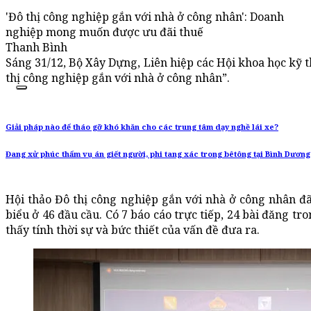
'Đô thị công nghiệp gắn với nhà ở công nhân': Doanh
nghiệp mong muốn được ưu đãi thuế
Thanh Bình
Sáng 31/12, Bộ Xây Dựng, Liên hiệp các Hội khoa học kỹ 
thị công nghiệp gắn với nhà ở công nhân”.
Giải pháp nào để tháo gỡ khó khăn cho các trung tâm dạy nghề lái xe?
Đang xử phúc thẩm vụ án giết người, phi tang xác trong bêtông tại Bình Dương
Hội thảo Đô thị công nghiệp gắn với nhà ở công nhân đã 
biểu ở 46 đầu cầu. Có 7 báo cáo trực tiếp, 24 bài đăng tr
thấy tính thời sự và bức thiết của vấn đề đưa ra.