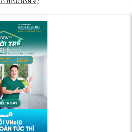
TỐ TỤNG DÂN SỰ