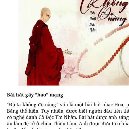
Bài hát gây “bão” mạng
“Độ ta không độ nàng” vốn là một bài hát nhạc Hoa,
Bằng thể hiện. Tuy nhiên, được biết người đầu tiên th
có nghệ danh Cô Độc Thi Nhân. Bài hát được anh sáng
ấu làm đệ tử ở chùa Thiếu Lâm. Anh được đưa tới chùa