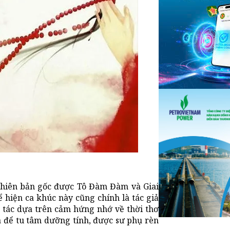
 phiên bản gốc được Tô Đàm Đàm và Giai
ể hiện ca khúc này cũng chính là tác giả
 tác dựa trên cảm hứng nhớ về thời thơ
 để tu tâm dưỡng tính, được sư phụ rèn