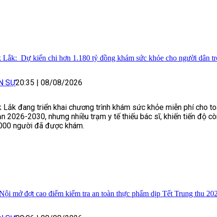
 Lắk: Dự kiến chi hơn 1.180 tỷ đồng khám sức khỏe cho người dân t
N SỰ
20:35
|
08/08/2026
 Lắk đang triển khai chương trình khám sức khỏe miễn phí cho to
n 2026-2030, nhưng nhiều trạm y tế thiếu bác sĩ, khiến tiến độ 
000 người đã được khám.
Nội mở đợt cao điểm kiểm tra an toàn thực phẩm dịp Tết Trung thu 20