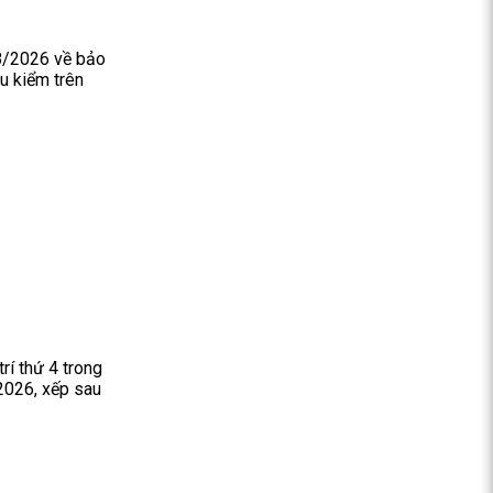
8/2026 về bảo
u kiểm trên
rí thứ 4 trong
2026, xếp sau