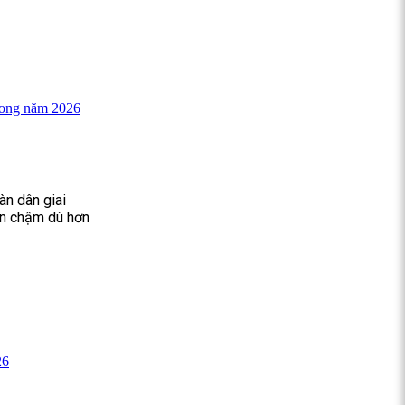
rong năm 2026
àn dân giai
còn chậm dù hơn
26