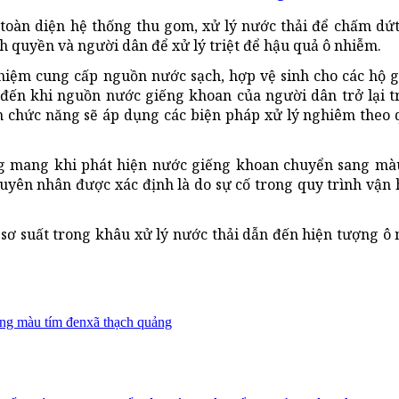
 toàn diện hệ thống thu gom, xử lý nước thải để chấm dứt
nh quyền và người dân để xử lý triệt để hậu quả ô nhiễm.
hiệm cung cấp nguồn nước sạch, hợp vệ sinh cho các hộ g
o đến khi nguồn nước giếng khoan của người dân trở lại t
n chức năng sẽ áp dụng các biện pháp xử lý nghiêm theo
ng mang khi phát hiện nước giếng khoan chuyển sang mà
yên nhân được xác định là do sự cố trong quy trình vận
 sơ suất trong khâu xử lý nước thải dẫn đến hiện tượng 
ng màu tím đen
xã thạch quảng