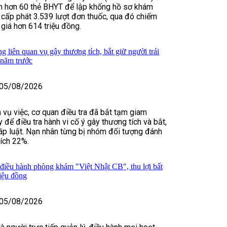
in hơn 60 thẻ BHYT để lập khống hồ sơ khám
 cấp phát 3.539 lượt đơn thuốc, qua đó chiếm
 giá hơn 614 triệu đồng.
 liên quan vụ gây thương tích, bắt giữ người trái
 năm trước
05/08/2026
 vụ việc, cơ quan điều tra đã bắt tạm giam
để điều tra hành vi cố ý gây thương tích và bắt,
háp luật. Nạn nhân từng bị nhóm đối tượng đánh
tích 22%.
 điều hành phòng khám "Việt Nhật CB", thu lợi bất
riệu đồng
05/08/2026