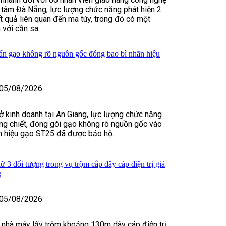
g tâm Đà Nẵng, lực lượng chức năng phát hiện 2
t quả liên quan đến ma túy, trong đó có một
 với cần sa.
tấn gạo không rõ nguồn gốc đóng bao bì nhãn hiệu
05/08/2026
sở kinh doanh tại An Giang, lực lượng chức năng
ang chiết, đóng gói gạo không rõ nguồn gốc vào
n hiệu gạo ST25 đã được bảo hộ.
 3 đối tượng trong vụ trộm cắp dây cáp điện trị giá
g
05/08/2026
 nhà máy lấy trộm khoảng 130m dây cáp điện trị