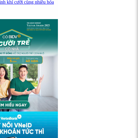
ình khí cười cùng nhiều hóa