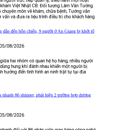
 người trực tiếp quản lý, điều hành mọi hoạt
khám Việt Nhật CB. Đối tượng Lâm Văn Tướng
độ chuyên môn về khám, chữa bệnh, Tướng vẫn
ư vấn và đưa ra liệu trình điều trị cho khách hàng.
 dẫn đến hỗn chiến, 9 người ở An Giang bị khởi tố
05/08/2026
 giữa hai nhóm có quan hệ họ hàng, nhiều người
, dùng hung khí đánh nhau khiến một người bị
 hưởng đến tình hình an ninh trật tự tại địa
 nhanh 86 shipper, phát hiện 2 trường hợp dương
05/08/2026
 nhanh đối với 86 nhân viên giao hàng công nghệ