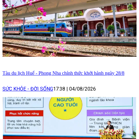
Tàu du lịch Huế - Phong Nha chính thức khởi hành ngày 28/8
SỨC KHỎE - ĐỜI SỐNG
17:38
|
04/08/2026