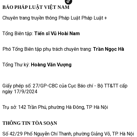
BÁO PHÁP LUẬT VIỆT NAM
Chuyên trang truyền thông Pháp Luật Pháp Luật +
Tổng Biên tập:
Tiến sĩ Vũ Hoài Nam
Phó Tổng Biên tập phụ trách chuyên trang:
Trần Ngọc Hà
Tổng Thư ký:
Hoàng Văn Vượng
Giấy phép số: 27/GP-CBC của Cục Báo chí - Bộ TT&TT cấp
ngày 17/9/2024
Trụ sở: 142 Trần Phú, phường Hà Đông, TP Hà Nội
THÔNG TIN TÒA SOẠN
Số 42/29 Phố Nguyễn Chí Thanh, phường Giảng Võ, TP. Hà Nội