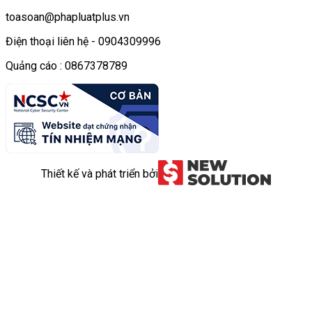
toasoan@phapluatplus.vn
Điện thoại liên hệ - 0904309996
Quảng cáo : 0867378789
Thiết kế và phát triển bởi