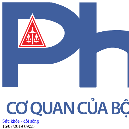
Sức khỏe - đời sống
16/07/2019 09:55