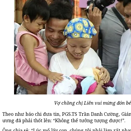
Vợ chồng chị Liên vui mừng đón bé
Theo như báo chi đưa tin, PGS.TS Trần Danh Cường, Giá
ương đã phải thốt lên: “Không thể tưởng tượng được!”.
Ông chia sẻ: “Lúc mổ lấy con, chúng tôi phải làm rất nha