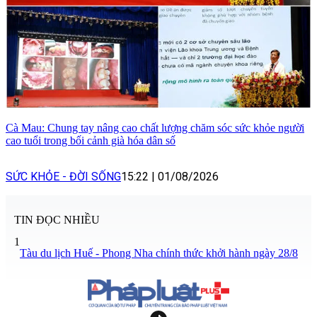
Cà Mau: Chung tay nâng cao chất lượng chăm sóc sức khỏe người
cao tuổi trong bối cảnh già hóa dân số
SỨC KHỎE - ĐỜI SỐNG
15:22
|
01/08/2026
TIN ĐỌC NHIỀU
1
Tàu du lịch Huế - Phong Nha chính thức khởi hành ngày 28/8