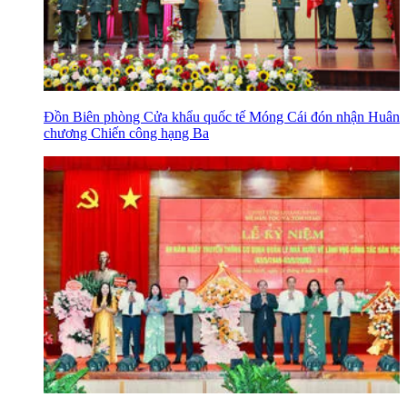
Đồn Biên phòng Cửa khẩu quốc tế Móng Cái đón nhận Huân
chương Chiến công hạng Ba