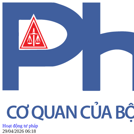
Hoạt động tư pháp
29/04/2026 06:18