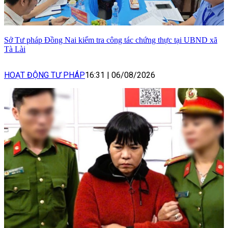
Sở Tư pháp Đồng Nai kiểm tra công tác chứng thực tại UBND xã
Tà Lài
HOẠT ĐỘNG TƯ PHÁP
16:31
|
06/08/2026