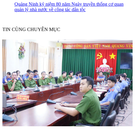
Quảng Ninh kỷ niệm 80 năm Ngày truyền thống cơ quan
quản lý nhà nước về công tác dân tộc
TIN CÙNG CHUYÊN MỤC