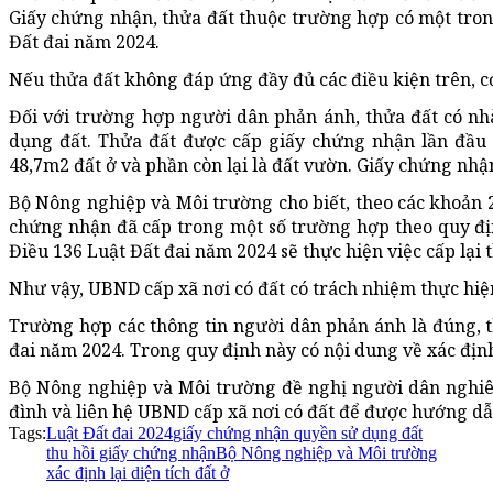
Giấy chứng nhận, thửa đất thuộc trường hợp có một trong c
Đất đai năm 2024.
Nếu thửa đất không đáp ứng đầy đủ các điều kiện trên, cơ
Đối với trường hợp người dân phản ánh, thửa đất có nh
dụng đất. Thửa đất được cấp giấy chứng nhận lần đầu n
48,7m2 đất ở và phần còn lại là đất vườn. Giấy chứng nhận
Bộ Nông nghiệp và Môi trường cho biết, theo các khoản 2,
chứng nhận đã cấp trong một số trường hợp theo quy đị
Điều 136 Luật Đất đai năm 2024 sẽ thực hiện việc cấp lại 
Như vậy, UBND cấp xã nơi có đất có trách nhiệm thực hiện
Trường hợp các thông tin người dân phản ánh là đúng, 
đai năm 2024. Trong quy định này có nội dung về xác định 
Bộ Nông nghiệp và Môi trường đề nghị người dân nghiên
đình và liên hệ UBND cấp xã nơi có đất để được hướng dẫ
Tags:
Luật Đất đai 2024
giấy chứng nhận quyền sử dụng đất
thu hồi giấy chứng nhận
Bộ Nông nghiệp và Môi trường
xác định lại diện tích đất ở