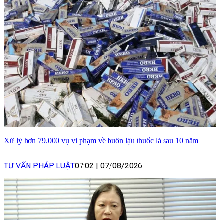
Xử lý hơn 79.000 vụ vi phạm về buôn lậu thuốc lá sau 10 năm
TƯ VẤN PHÁP LUẬT
07:02
|
07/08/2026