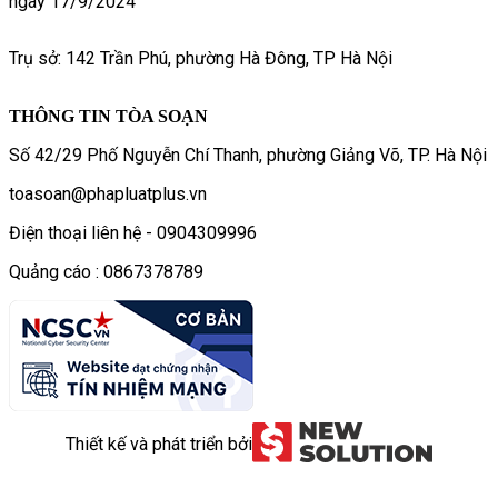
ngày 17/9/2024
Trụ sở: 142 Trần Phú, phường Hà Đông, TP Hà Nội
THÔNG TIN TÒA SOẠN
Số 42/29 Phố Nguyễn Chí Thanh, phường Giảng Võ, TP. Hà Nội
toasoan@phapluatplus.vn
Điện thoại liên hệ - 0904309996
Quảng cáo : 0867378789
Thiết kế và phát triển bởi