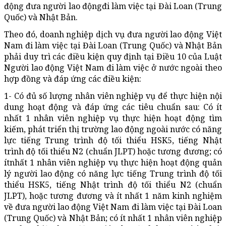
động đưa người lao độngđi làm việc tại Đài Loan (Trung
Quốc) và Nhật Bản.
Theo đó, doanh nghiệp dịch vụ đưa người lao động Việt
Nam đi làm việc tại Đài Loan (Trung Quốc) và Nhật Bản
phải duy trì các điều kiện quy định tại Điều 10 của Luật
Người lao động Việt Nam đi làm việc ở nước ngoài theo
hợp đồng và đáp ứng các điều kiện:
1- Có đủ số lượng nhân viên nghiệp vụ để thực hiện nội
dung hoạt động và đáp ứng các tiêu chuẩn sau: Có ít
nhất 1 nhân viên nghiệp vụ thực hiện hoạt động tìm
kiếm, phát triển thị trường lao động ngoài nước có năng
lực tiếng Trung trình độ tối thiểu HSK5, tiếng Nhật
trình độ tối thiểu N2 (chuẩn JLPT) hoặc tương đương; có
ítnhất 1 nhân viên nghiệp vụ thực hiện hoạt động quản
lý người lao động có năng lực tiếng Trung trình độ tối
thiểu HSK5, tiếng Nhật trình độ tối thiểu N2 (chuẩn
JLPT), hoặc tương đương và ít nhất 1 năm kinh nghiệm
về đưa người lao động Việt Nam đi làm việc tại Đài Loan
(Trung Quốc) và Nhật Bản; có ít nhất 1 nhân viên nghiệp