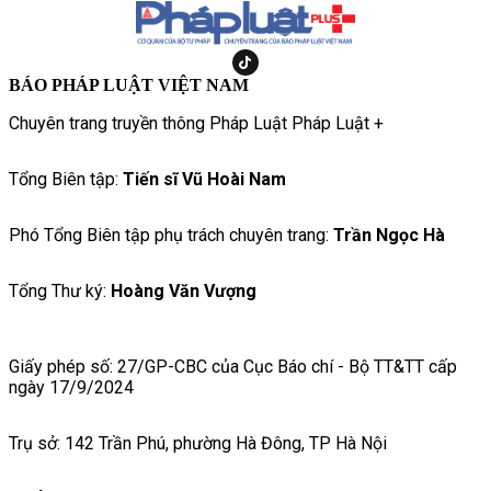
BÁO PHÁP LUẬT VIỆT NAM
Chuyên trang truyền thông Pháp Luật Pháp Luật +
Tổng Biên tập:
Tiến sĩ Vũ Hoài Nam
Phó Tổng Biên tập phụ trách chuyên trang:
Trần Ngọc Hà
Tổng Thư ký:
Hoàng Văn Vượng
Giấy phép số: 27/GP-CBC của Cục Báo chí - Bộ TT&TT cấp
ngày 17/9/2024
Trụ sở: 142 Trần Phú, phường Hà Đông, TP Hà Nội