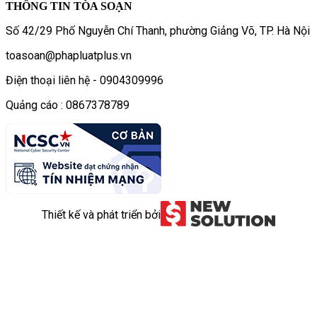
THÔNG TIN TÒA SOẠN
Số 42/29 Phố Nguyễn Chí Thanh, phường Giảng Võ, TP. Hà Nội
toasoan@phapluatplus.vn
Điện thoại liên hệ - 0904309996
Quảng cáo : 0867378789
Thiết kế và phát triển bởi