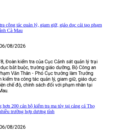
ra công tác quản lý, giam giữ, giáo dục cải tạo phạm
tỉnh Cà Mau
06/08/2026
8, Đoàn kiểm tra của Cục Cảnh sát quản lý trại
 dục bắt buộc, trường giáo dưỡng, Bộ Công an
Phạm Văn Thân - Phó Cục trưởng làm Trưởng
 kiểm tra công tác quản lý, giam giữ, giáo dục
hiện chế độ, chính sách đối với phạm nhân tại
Mau.
hơn 200 cán bộ kiểm tra ma túy tại cảng cá Thọ
nhiều trường hợp dương tính
06/08/2026