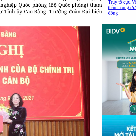
Truy tố cựu V
 nghiệp Quốc phòng (Bộ Quốc phòng) tham
thần Trung ươ
ư Tỉnh ủy Cao Bằng, Trưởng đoàn Đại biểu
đồng