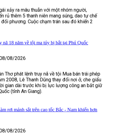
 gái xảy ra mâu thuẫn với một nhóm người,
n rủ thêm 5 thanh niên mang súng, dao tự chế
m đối phương. Cuộc chạm trán sau đó khiến 2
y nã 18 năm về tội ma túy bị bắt tại Phú Quốc
08/08/2026
n Thơ phát lệnh truy nã về tội Mua bán trái phép
ăm 2008, Lê Thanh Dũng thay đổi nơi ở, che giấu
hời gian dài trước khi bị lực lượng công an bắt giữ
Quốc (tỉnh An Giang).
làm rơi mảnh sắt trên cao tốc Bắc - Nam khiến hơn
08/08/2026