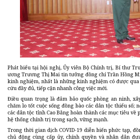
Phát biểu tại hội nghị, Ủy viên Bộ Chính trị, Bí thư
ương Trương Thị Mai tin tưởng đồng chí Trần Hồng Mi
kinh nghiệm, nhất là những kinh nghiệm có được qua
cứu đầy đủ, tiếp cận nhanh công việc mới.
Điều quan trọng là đảm bảo quốc phòng an ninh, xây
chăm lo tốt cuộc sống đồng bào các dân tộc thiểu số;
các dân tộc tỉnh Cao Bằng hoàn thành các mục tiêu về p
hệ thống chính trị trong sạch, vững mạnh.
Trong thời gian dịch COVID-19 diễn biến phức tạp, đồ
chủ động cùng cấp ủy, chính quyền và nhân dân đưa 