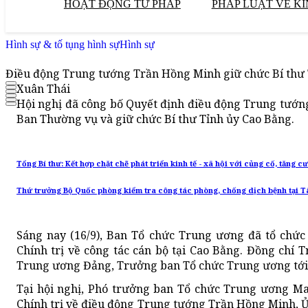
HOẠT ĐỘNG TƯ PHÁP
PHÁP LUẬT VỀ KI
Hình sự & tố tụng hình sự
Hình sự
Điều động Trung tướng Trần Hồng Minh giữ chức Bí thư
Xuân Thái
Hội nghị đã công bố Quyết định điều động Trung tướ
Ban Thường vụ và giữ chức Bí thư Tỉnh ủy Cao Bằng.
Tổng Bí thư: Kết hợp chặt chẽ phát triển kinh tế - xã hội với củng cố, tăng 
Thứ trưởng Bộ Quốc phòng kiểm tra công tác phòng, chống dịch bệnh tại T
Sáng nay (16/9), Ban Tổ chức Trung ương đã tổ chức 
Chính trị về công tác cán bộ tại Cao Bằng. Đồng chí T
Trung ương Đảng, Trưởng ban Tổ chức Trung ương tới
Tại hội nghị, Phó trưởng ban Tổ chức Trung ương Ma
Chính trị về điều động Trung tướng Trần Hồng Minh, 