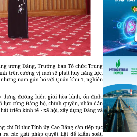
 Trung ương Đảng, Trưởng ban Tổ chức Trung
nh trên cương vị mới sẽ phát huy năng lực,
 những năm gắn bó với Quân khu 1, nghiên
 dựng đường biên giới hòa bình, ổn định;
 nỗ lực cùng Đảng bộ, chính quyền, nhân dân
hát triển kinh tế - xã hội, xây dựng Đảng và
ng chí Bí thư Tỉnh ủy Cao Bằng cần tiếp tục
ra các giải pháp quyết liệt để kiểm soát,