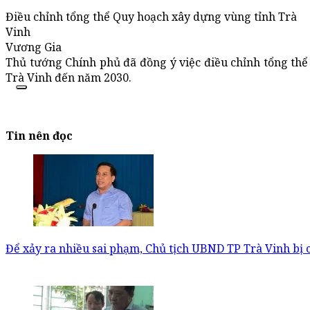
Điều chỉnh tổng thể Quy hoạch xây dựng vùng tỉnh Trà
Vinh
Vương Gia
Thủ tướng Chính phủ đã đồng ý việc điều chỉnh tổng th
Trà Vinh đến năm 2030.
Tin nên đọc
Để xảy ra nhiều sai phạm, Chủ tịch UBND TP Trà Vinh bị 