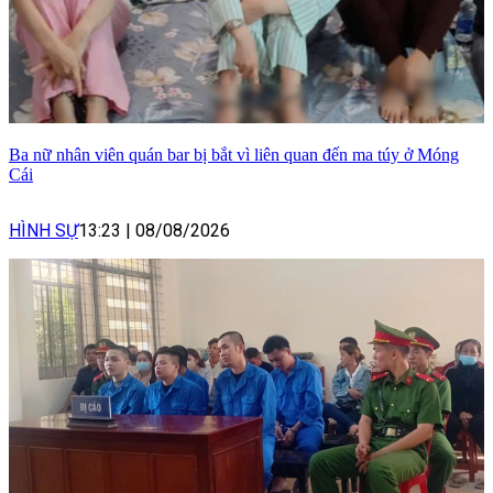
Ba nữ nhân viên quán bar bị bắt vì liên quan đến ma túy ở Móng
Cái
HÌNH SỰ
13:23
|
08/08/2026