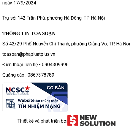
ngày 17/9/2024
Trụ sở: 142 Trần Phú, phường Hà Đông, TP Hà Nội
THÔNG TIN TÒA SOẠN
Số 42/29 Phố Nguyễn Chí Thanh, phường Giảng Võ, TP. Hà Nội
toasoan@phapluatplus.vn
Điện thoại liên hệ - 0904309996
Quảng cáo : 0867378789
Thiết kế và phát triển bởi