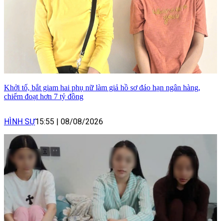
Khởi tố, bắt giam hai phụ nữ làm giả hồ sơ đáo hạn ngân hàng,
chiếm đoạt hơn 7 tỷ đồng
HÌNH SỰ
15:55
|
08/08/2026