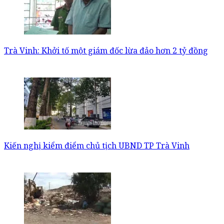
Trà Vinh: Khởi tố một giám đốc lừa đảo hơn 2 tỷ đồng
Kiến nghị kiểm điểm chủ tịch UBND TP Trà Vinh