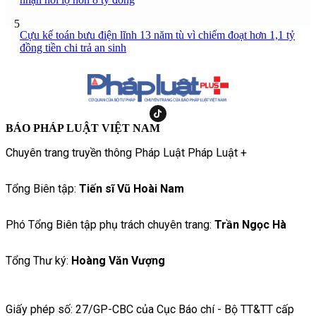
5
Cựu kế toán bưu điện lĩnh 13 năm tù vì chiếm đoạt hơn 1,1 tỷ
đồng tiền chi trả an sinh
BÁO PHÁP LUẬT VIỆT NAM
Chuyên trang truyền thông Pháp Luật Pháp Luật +
Tổng Biên tập:
Tiến sĩ Vũ Hoài Nam
Phó Tổng Biên tập phụ trách chuyên trang:
Trần Ngọc Hà
Tổng Thư ký:
Hoàng Văn Vượng
Giấy phép số: 27/GP-CBC của Cục Báo chí - Bộ TT&TT cấp