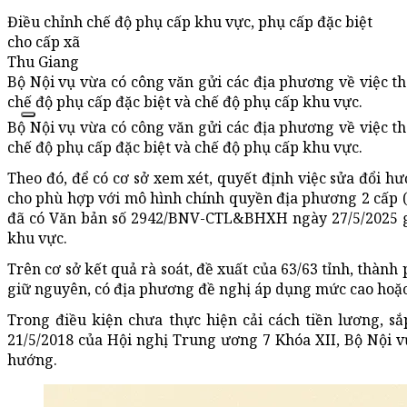
Điều chỉnh chế độ phụ cấp khu vực, phụ cấp đặc biệt
cho cấp xã
Thu Giang
Bộ Nội vụ vừa có công văn gửi các địa phương về việc th
chế độ phụ cấp đặc biệt và chế độ phụ cấp khu vực.
Bộ Nội vụ vừa có công văn gửi các địa phương về việc th
chế độ phụ cấp đặc biệt và chế độ phụ cấp khu vực.
Theo đó, để có cơ sở xem xét, quyết định việc sửa đổi h
cho phù hợp với mô hình chính quyền địa phương 2 cấp (
đã có Văn bản số 2942/BNV-CTL&BHXH ngày 27/5/2025 gửi
khu vực.
Trên cơ sở kết quả rà soát, đề xuất của 63/63 tỉnh, thàn
giữ nguyên, có địa phương đề nghị áp dụng mức cao hoặc
Trong điều kiện chưa thực hiện cải cách tiền lương, s
21/5/2018 của Hội nghị Trung ương 7 Khóa XII, Bộ Nội 
hướng.