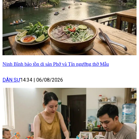
Ninh Bình bảo tồn di sản Phở và Tín ngưỡng thờ Mẫu
DÂN SỰ
14:34
|
06/08/2026