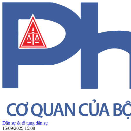
Dân sự & tố tụng dân sự
15/09/2025 15:08