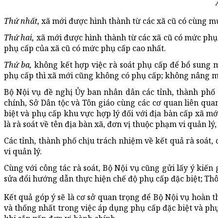
Thứ nhất,
xã mới được hình thành từ các xã cũ có cùng m
Thứ hai,
xã mới được hình thành từ các xã cũ có mức ph
phụ cấp của xã cũ có mức phụ cấp cao nhất.
Thứ ba,
không kết hợp việc rà soát phụ cấp để bổ sung 
phụ cấp thì xã mới cũng không có phụ cấp; không nâng m
Bộ Nội vụ đề nghị Ủy ban nhân dân các tỉnh, thành phố 
chính, Sở Dân tộc và Tôn giáo cùng các cơ quan liên qua
biệt và phụ cấp khu vực hợp lý đối với địa bàn cấp xã mới
là rà soát về tên địa bàn xã, đơn vị thuộc phạm vi quản l
Các tỉnh, thành phố chịu trách nhiệm về kết quả rà soát
vi quản lý.
Cùng với công tác rà soát, Bộ Nội vụ cũng gửi lấy ý kiến
sửa đổi hướng dẫn thực hiện chế độ phụ cấp đặc biệt; Th
Kết quả góp ý sẽ là cơ sở quan trọng để Bộ Nội vụ hoàn t
và thống nhất trong việc áp dụng phụ cấp đặc biệt và phụ