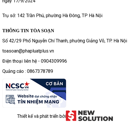
ngày 17/9/2024
Trụ sở: 142 Trần Phú, phường Hà Đông, TP Hà Nội
THÔNG TIN TÒA SOẠN
Số 42/29 Phố Nguyễn Chí Thanh, phường Giảng Võ, TP. Hà Nội
toasoan@phapluatplus.vn
Điện thoại liên hệ - 0904309996
Quảng cáo : 0867378789
Thiết kế và phát triển bởi