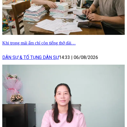
Khi trong mái ấm chỉ còn tiếng thở dài…
DÂN SỰ & TỐ TỤNG DÂN SỰ
14:33
|
06/08/2026