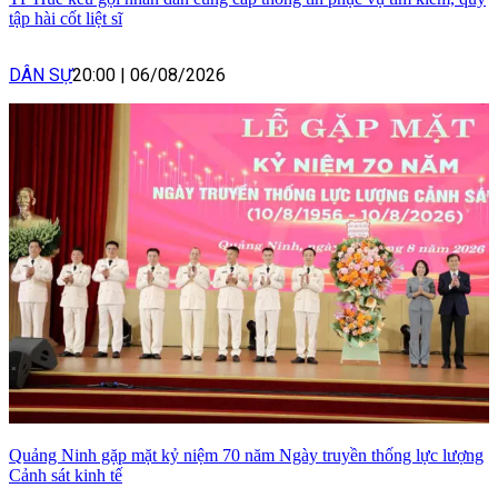
tập hài cốt liệt sĩ
DÂN SỰ
20:00
|
06/08/2026
Quảng Ninh gặp mặt kỷ niệm 70 năm Ngày truyền thống lực lượng
Cảnh sát kinh tế