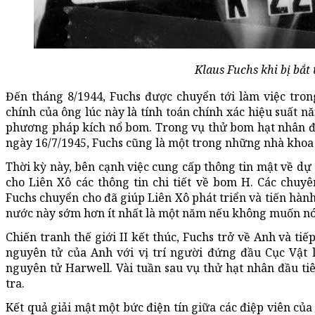
Klaus Fuchs khi bị bắt 
Đến tháng 8/1944, Fuchs được chuyển tới làm việc tron
chính của ông lúc này là tính toán chính xác hiệu suất 
phương pháp kích nổ bom. Trong vụ thử bom hạt nhân đầ
ngày 16/7/1945, Fuchs cũng là một trong những nhà khoa 
Thời kỳ này, bên cạnh việc cung cấp thông tin mật về dự
cho Liên Xô các thông tin chi tiết về bom H. Các chuyê
Fuchs chuyển cho đã giúp Liên Xô phát triển và tiến hàn
nước này sớm hơn ít nhất là một năm nếu không muốn nói 
Chiến tranh thế giới II kết thúc, Fuchs trở về Anh và ti
nguyên tử của Anh với vị trí người đứng đầu Cục Vật 
nguyên tử Harwell. Vài tuần sau vụ thử hạt nhân đầu tiê
tra.
Kết quả giải mật một bức điện tín giữa các điệp viên củ