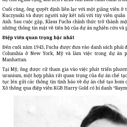
Cuối cùng, ông quyết định liên lạc với một giảng viên ở
Kuczynski và được người này kết nối với tùy viên quân 
Anh. Sau cuộc gặp, Klaus Fuchs chính thức trở thành mộ
những thông tin mật về tiến bộ của dự án nghiên cứu và 
Điệp viên quan trọng bậc nhất
Đến cuối năm 1943, Fuchs được đưa vào danh sách phái đ
Columbia ở New York, Mỹ và làm việc trong dự án p
Manhattan.
Tại Mỹ, ông được cử tham gia vào việc phát triển phươ
uranium, một hợp phần rất quan trọng của dự án chế tạo 
tục lén gửi các thông tin tình báo về dự án chế tạo bom
Xô thông qua điệp viên KGB Harry Gold có bí danh “Ray