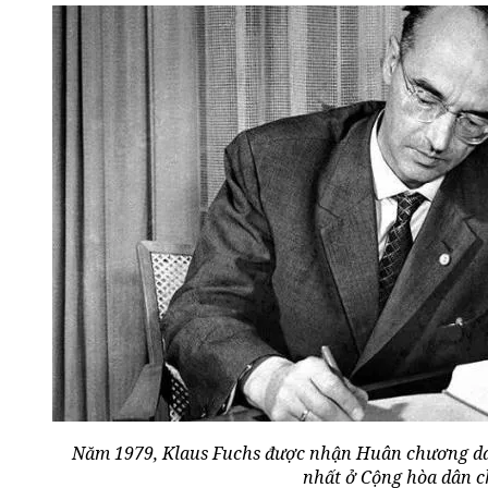
Năm 1979, Klaus Fuchs được nhận Huân chương da
nhất ở Cộng hòa dân 