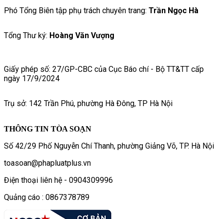
Phó Tổng Biên tập phụ trách chuyên trang:
Trần Ngọc Hà
Tổng Thư ký:
Hoàng Văn Vượng
Giấy phép số: 27/GP-CBC của Cục Báo chí - Bộ TT&TT cấp
ngày 17/9/2024
Trụ sở: 142 Trần Phú, phường Hà Đông, TP Hà Nội
THÔNG TIN TÒA SOẠN
Số 42/29 Phố Nguyễn Chí Thanh, phường Giảng Võ, TP. Hà Nội
toasoan@phapluatplus.vn
Điện thoại liên hệ - 0904309996
Quảng cáo : 0867378789