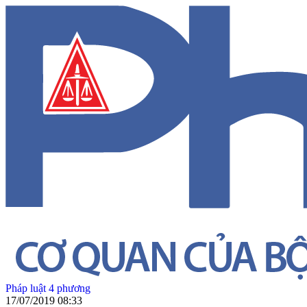
Pháp luật 4 phương
17/07/2019 08:33