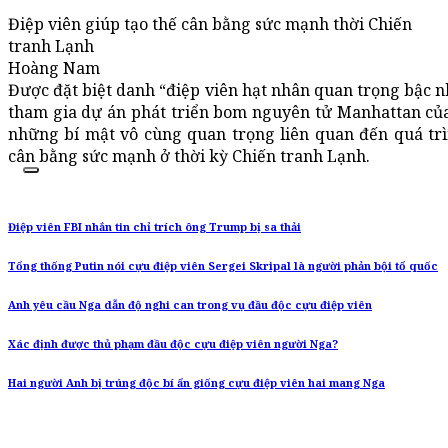
Điệp viên giúp tạo thế cân bằng sức mạnh thời Chiến
tranh Lạnh
Hoàng Nam
Được đặt biệt danh “điệp viên hạt nhân quan trọng bậc nhấ
tham gia dự án phát triển bom nguyên tử Manhattan của
những bí mật vô cùng quan trọng liên quan đến quá trì
cân bằng sức mạnh ở thời kỳ Chiến tranh Lạnh.
Điệp viên FBI nhắn tin chỉ trích ông Trump bị sa thải
Tổng thống Putin nói cựu điệp viên Sergei Skripal là người phản bội tổ quốc
Anh yêu cầu Nga dẫn độ nghi can trong vụ đầu độc cựu điệp viên
Xác định được thủ phạm đầu độc cựu điệp viên người Nga?
Hai người Anh bị trúng độc bí ẩn giống cựu điệp viên hai mang Nga