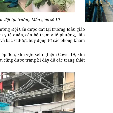
c đặt tại trường Mẫu giáo số 10.
hường Đội Cấn được đặt tại trường Mẫu giáo
âm y tế quận, cán bộ trạm y tế phường, dân
g và bác sĩ được huy động từ các phòng khám
tiếp đón, khu vực xét nghiệm Covid-19, khu
m cũng được trang bị đầy đủ các trang thiết