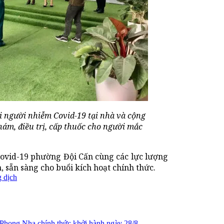
i người nhiễm Covid-19 tại nhà và cộng
hám, điều trị, cấp thuốc cho người mắc
 Covid-19 phường Đội Cấn cùng các lực lượng
 sẵn sàng cho buổi kích hoạt chính thức.
g dịch
 Phong Nha chính thức khởi hành ngày 28/8