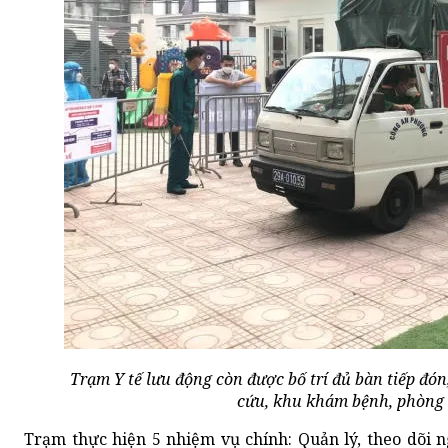
Trạm Y tế lưu động còn được bố trí đủ bàn tiếp đó
cứu, khu khám bệnh, phòng c
Trạm thực hiện 5 nhiệm vụ chính: Quản lý, theo dõi 