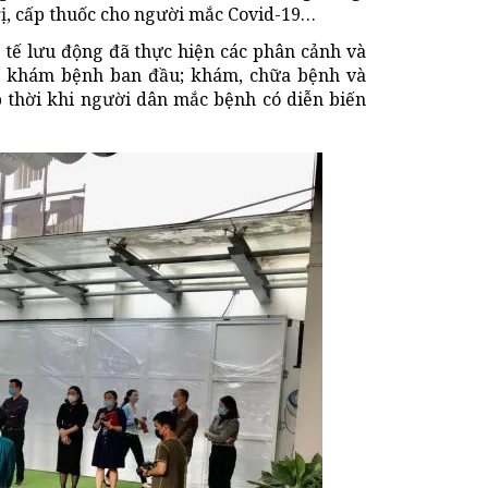
rị, cấp thuốc cho người mắc Covid-19…
Y tế lưu động đã thực hiện các phân cảnh và
ận, khám bệnh ban đầu; khám, chữa bệnh và
p thời khi người dân mắc bệnh có diễn biến