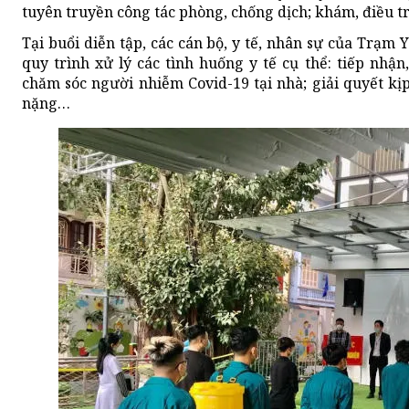
tuyên truyền công tác phòng, chống dịch; khám, điều t
Tại buổi diễn tập, các cán bộ, y tế, nhân sự của Trạm 
quy trình xử lý các tình huống y tế cụ thể: tiếp nh
chăm sóc người nhiễm Covid-19 tại nhà; giải quyết kị
nặng…