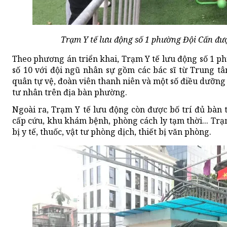
Trạm Y tế lưu động số 1 phường Đội Cấn đượ
Theo phương án triển khai, Trạm Y tế lưu động số 1 p
số 10 với đội ngũ nhân sự gồm các bác sĩ từ Trung t
quân tự vệ, đoàn viên thanh niên và một số điều dưỡn
tư nhân trên địa bàn phường.
Ngoài ra, Trạm Y tế lưu động còn được bố trí đủ bàn 
cấp cứu, khu khám bệnh, phòng cách ly tạm thời... Trạ
bị y tế, thuốc, vật tư phòng dịch, thiết bị văn phòng.