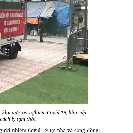
n, khu vực xét nghiệm Covid-19, khu cấp
ách ly tạm thời.
người nhiễm Covid-19 tại nhà và cộng đồng;