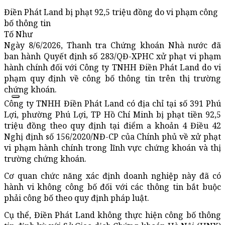
Điền Phát Land bị phạt 92,5 triệu đồng do vi phạm công
bố thông tin
Tố Như
Ngày 8/6/2026, Thanh tra Chứng khoán Nhà nước đã
ban hành Quyết định số 283/QĐ-XPHC xử phạt vi phạm
hành chính đối với Công ty TNHH Điền Phát Land do vi
phạm quy định về công bố thông tin trên thị trường
chứng khoán.
Công ty TNHH Điền Phát Land có địa chỉ tại số 391 Phú
Lợi, phường Phú Lợi, TP Hồ Chí Minh bị phạt tiền 92,5
triệu đồng theo quy định tại điểm a khoản 4 Điều 42
Nghị định số 156/2020/NĐ-CP của Chính phủ về xử phạt
vi phạm hành chính trong lĩnh vực chứng khoán và thị
trường chứng khoán.
Cơ quan chức năng xác định doanh nghiệp này đã có
hành vi không công bố đối với các thông tin bắt buộc
phải công bố theo quy định pháp luật.
Cụ thể, Điền Phát Land không thực hiện công bố thông