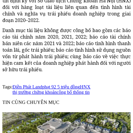
tin định kỳ với Sở Giao dịch Chứng khoán Hà Nội (HNX)
đối với hàng loạt tài liệu liên quan đến tình hình tài
chính và nghĩa vụ trái phiếu doanh nghiệp trong giai
đoạn 2020–2022.
Danh mục tài liệu không được công bố bao gồm các báo
cáo tài chính năm 2020, 2021, 2022; báo cáo tài chính
bán niên các năm 2021 và 2022; báo cáo tình hình thanh
toán lãi, gốc trái phiếu; báo cáo tình hình sử dụng nguồn
vốn từ phát hành trái phiếu; cùng báo cáo về việc thực
hiện cam kết của doanh nghiệp phát hành đối với người
sở hữu trái phiếu.
Tags:
Điền Phát Land
phạt 92 5 triệu đồng
HNX
thị trường chứng khoán
công bố thông tin
TIN CÙNG CHUYÊN MỤC