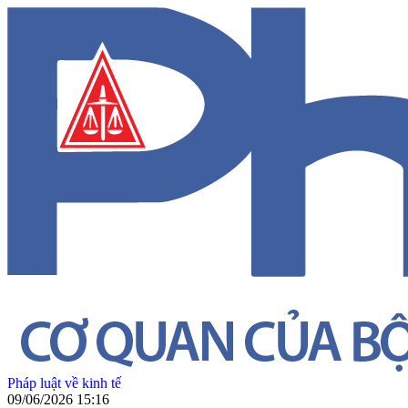
Pháp luật về kinh tế
09/06/2026 15:16