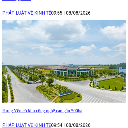
PHÁP LUẬT VỀ KINH TẾ
09:55
|
08/08/2026
Hưng Yên có khu công nghệ cao gần 500ha
PHÁP LUẬT VỀ KINH TẾ
09:54
|
08/08/2026