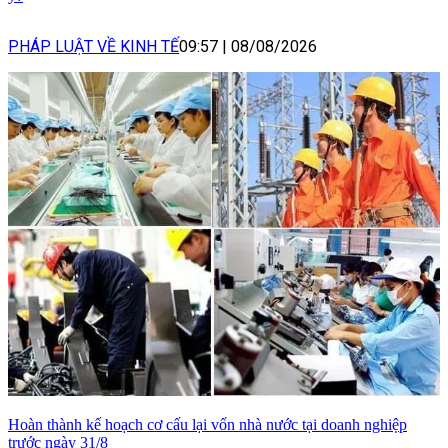
PHÁP LUẬT VỀ KINH TẾ
09:57
|
08/08/2026
Hoàn thành kế hoạch cơ cấu lại vốn nhà nước tại doanh nghiệp
trước ngày 31/8