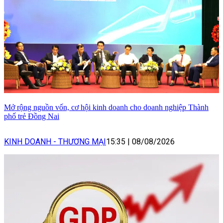
Mở rộng nguồn vốn, cơ hội kinh doanh cho doanh nghiệp Thành
phố trẻ Đồng Nai
KINH DOANH - THƯƠNG MẠI
15:35
|
08/08/2026