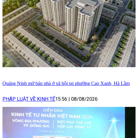
Quảng Ninh mở bán nhà ở xã hội tại phường Cao Xanh, Hà Lầm
PHÁP LUẬT VỀ KINH TẾ
15:56
|
08/08/2026