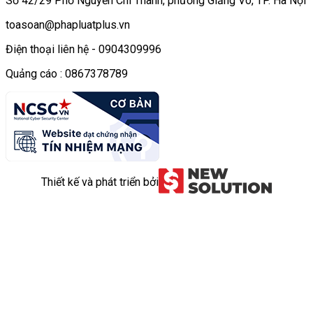
Số 42/29 Phố Nguyễn Chí Thanh, phường Giảng Võ, TP. Hà Nội
toasoan@phapluatplus.vn
Điện thoại liên hệ - 0904309996
Quảng cáo : 0867378789
Thiết kế và phát triển bởi