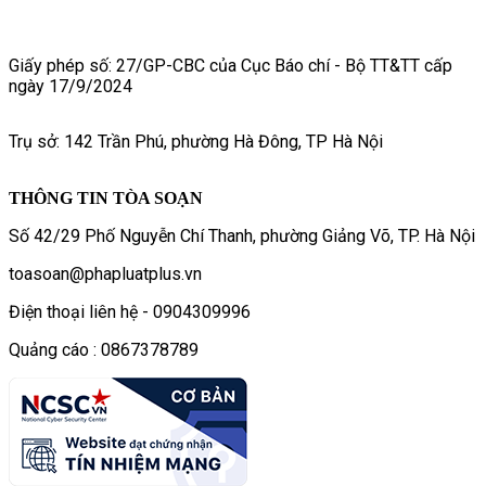
Giấy phép số: 27/GP-CBC của Cục Báo chí - Bộ TT&TT cấp
ngày 17/9/2024
Trụ sở: 142 Trần Phú, phường Hà Đông, TP Hà Nội
THÔNG TIN TÒA SOẠN
Số 42/29 Phố Nguyễn Chí Thanh, phường Giảng Võ, TP. Hà Nội
toasoan@phapluatplus.vn
Điện thoại liên hệ - 0904309996
Quảng cáo : 0867378789