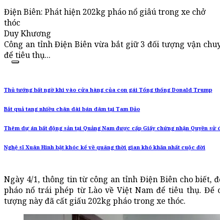
Điện Biên: Phát hiện 202kg pháo nổ giâú trong xe chở
thóc
Duy Khương
Công an tỉnh Điện Biên vừa bắt giữ 3 đối tượng vận chu
để tiêu thụ...
Thủ tướng bất ngờ khi vào cửa hàng của con gái Tổng thống Donald Trump
Bắt quả tang nhiều chân dài bán dâm tại Tam Đảo
Thêm dự án bất động sản tại Quảng Nam được cấp Giấy chứng nhận Quyền sử 
Nghệ sĩ Xuân Hinh bật khóc kể về quãng thời gian khó khăn nhất cuộc đời
Ngày 4/1, thông tin từ công an tỉnh Điện Biên cho biết, 
pháo nổ trái phép từ Lào về Việt Nam để tiêu thụ. Để
tượng này đã cất giấu 202kg pháo trong xe thóc.