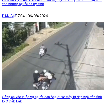
cho những người đã hy sinh
DÂN SỰ
07:04
|
06/08/2026
Công an vào cuộc vụ người đàn ông đi xe máy bị đạp ngã trên tỉnh
lộ ở Đắk Lắk