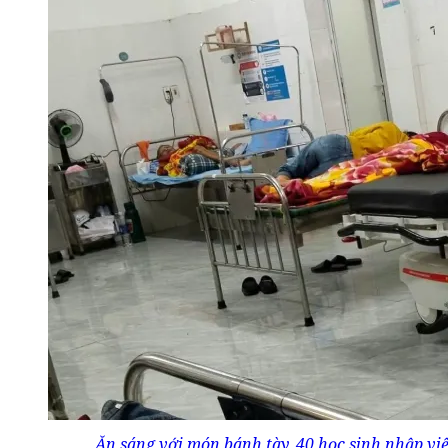
Ăn sáng với món bánh tày, 40 học sinh nhập vi