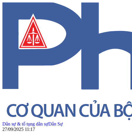
Dân sự & tố tụng dân sự
Dân Sự
27/09/2025 11:17