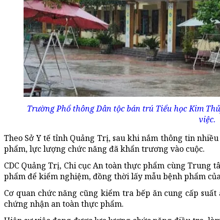
Trường Phổ thông Dân tộc bán trú Tiểu học Kim Thủy
việc.
Theo Sở Y tế tỉnh Quảng Trị, sau khi nắm thông tin nhiều
phẩm, lực lượng chức năng đã khẩn trương vào cuộc.
CDC Quảng Trị, Chi cục An toàn thực phẩm cùng Trung tâ
phẩm để kiểm nghiệm, đồng thời lấy mẫu bệnh phẩm của 
Cơ quan chức năng cũng kiểm tra bếp ăn cung cấp suất ăn
chứng nhận an toàn thực phẩm.