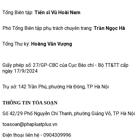
Tổng Biên tập:
Tiến sĩ Vũ Hoài Nam
Phó Tổng Biên tập phụ trách chuyên trang:
Trần Ngọc Hà
Tổng Thư ký:
Hoàng Văn Vượng
Giấy phép số: 27/GP-CBC của Cục Báo chí - Bộ TT&TT cấp
ngày 17/9/2024
Trụ sở: 142 Trần Phú, phường Hà Đông, TP Hà Nội
THÔNG TIN TÒA SOẠN
Số 42/29 Phố Nguyễn Chí Thanh, phường Giảng Võ, TP. Hà Nội
toasoan@phapluatplus.vn
Điện thoại liên hệ - 0904309996