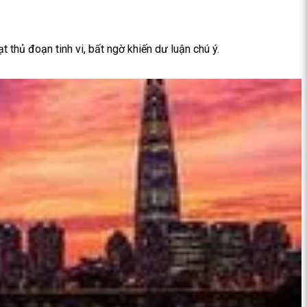
t thủ đoạn tinh vi, bất ngờ khiến dư luận chú ý.