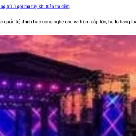
ng trữ 3 gói ma túy khi tuần tra đêm
nã quốc tế, đánh bạc công nghệ cao và trộm cắp lớn, hé lộ hàng loạ