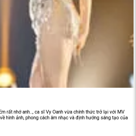
 rất nhớ anh..., ca sĩ Vy Oanh vừa chính thức trở lại với MV
về hình ảnh, phong cách âm nhạc và định hướng sáng tạo của