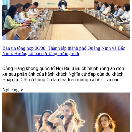
Bản tin tổng hợp 06/08: Thành lập thành phố Quảng Ninh và Bắc
Ninh: Hướng tới hai cực tăng trưởng mới
Cảng Hàng không quốc tế Nội Bài điều chỉnh phương án đón
xe sau phản ánh của hành khách.Nghĩa cử đẹp của du khách
Pháp tại Cột cờ Lũng Cú lan tỏa trên mạng xã hội;... và các
thông tin khác.
Nghe ngay