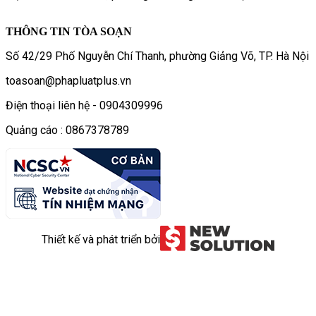
THÔNG TIN TÒA SOẠN
Số 42/29 Phố Nguyễn Chí Thanh, phường Giảng Võ, TP. Hà Nội
toasoan@phapluatplus.vn
Điện thoại liên hệ - 0904309996
Quảng cáo : 0867378789
Thiết kế và phát triển bởi