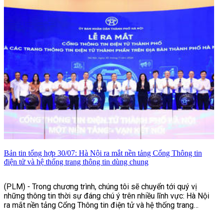
Bản tin tổng hợp 30/07: Hà Nội ra mắt nền tảng Cổng Thông tin
điện tử và hệ thống trang thông tin dùng chung
(PLM) - Trong chương trình, chúng tôi sẽ chuyển tới quý vị
những thông tin thời sự đáng chú ý trên nhiều lĩnh vực: Hà Nội
ra mắt nền tảng Cổng Thông tin điện tử và hệ thống trang
thông tin dùng chung, nhiều hoạt động ý nghĩa nhân dịp kỷ