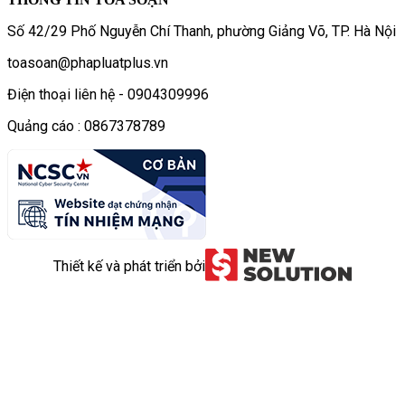
Số 42/29 Phố Nguyễn Chí Thanh, phường Giảng Võ, TP. Hà Nội
toasoan@phapluatplus.vn
Điện thoại liên hệ - 0904309996
Quảng cáo : 0867378789
Thiết kế và phát triển bởi